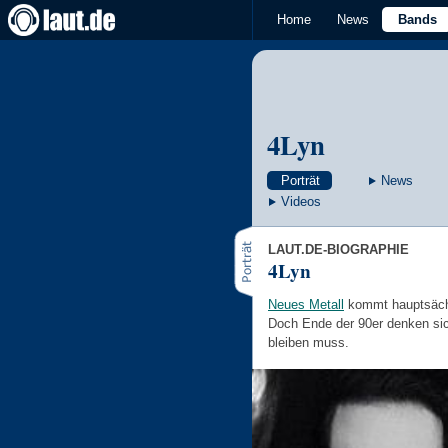
Home
News
Bands
4Lyn
Porträt
News
Videos
LAUT.DE-BIOGRAPHIE
4Lyn
Neues Metall
kommt hauptsächl
Doch Ende der 90er denken sich
bleiben muss.