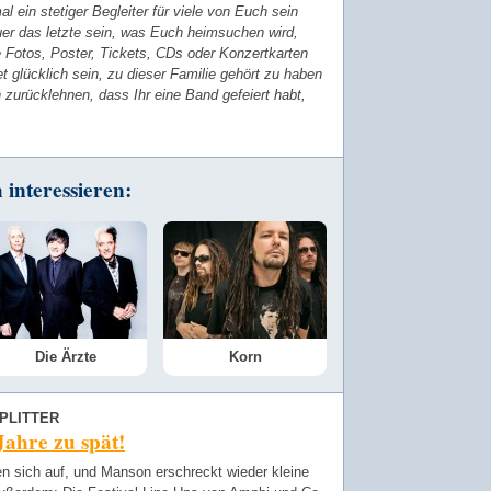
l ein stetiger Begleiter für viele von Euch sein
auer das letzte sein, was Euch heimsuchen wird,
te Fotos, Poster, Tickets, CDs oder Konzertkarten
 glücklich sein, zu dieser Familie gehört zu haben
zurücklehnen, dass Ihr eine Band gefeiert habt,
interessieren:
Die Ärzte
Korn
PLITTER
ahre zu spät!
n sich auf, und Manson erschreckt wieder kleine