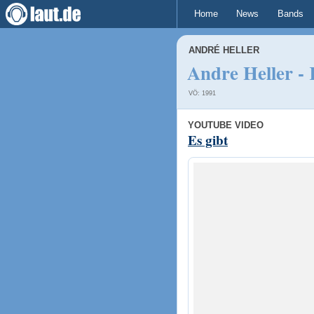
Home
News
Bands
ANDRÉ HELLER
Andre Heller -
VÖ: 1991
YOUTUBE VIDEO
Es gibt