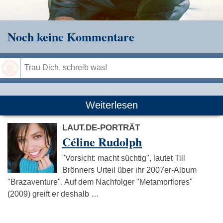
Noch keine Kommentare
Speichern
Weiterlesen
LAUT.DE-PORTRÄT
Céline Rudolph
"Vorsicht: macht süchtig", lautet Till
Brönners Urteil über ihr 2007er-Album
"Brazaventure". Auf dem Nachfolger "Metamorflores"
(2009) greift er deshalb …