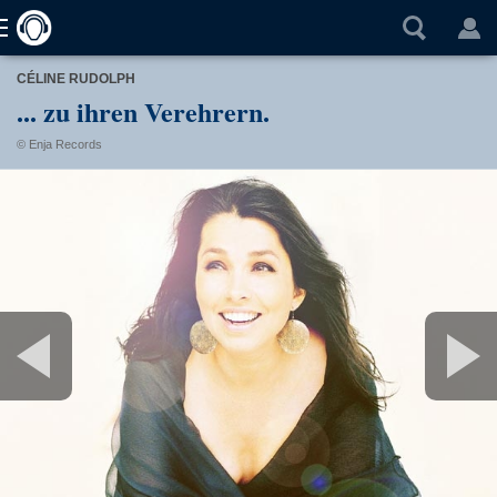
CÉLINE RUDOLPH
... zu ihren Verehrern.
© Enja Records