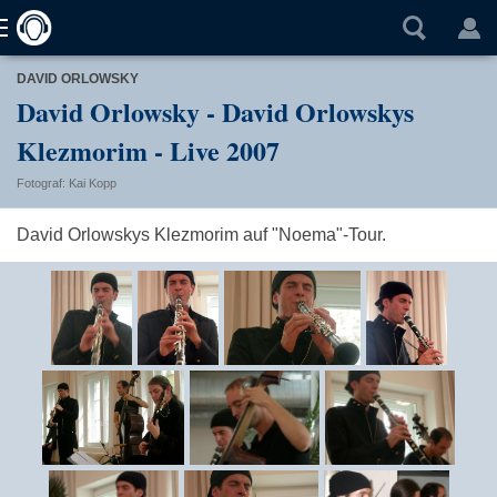
DAVID ORLOWSKY
David Orlowsky - David Orlowskys
Klezmorim - Live 2007
Fotograf: Kai Kopp
David Orlowskys Klezmorim auf "Noema"-Tour.