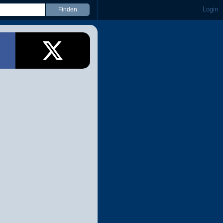
Login