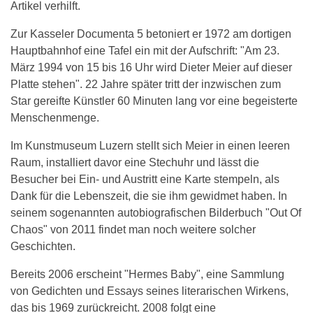
Artikel verhilft.
Zur Kasseler Documenta 5 betoniert er 1972 am dortigen
Hauptbahnhof eine Tafel ein mit der Aufschrift: "Am 23.
März 1994 von 15 bis 16 Uhr wird Dieter Meier auf dieser
Platte stehen". 22 Jahre später tritt der inzwischen zum
Star gereifte Künstler 60 Minuten lang vor eine begeisterte
Menschenmenge.
Im Kunstmuseum Luzern stellt sich Meier in einen leeren
Raum, installiert davor eine Stechuhr und lässt die
Besucher bei Ein- und Austritt eine Karte stempeln, als
Dank für die Lebenszeit, die sie ihm gewidmet haben. In
seinem sogenannten autobiografischen Bilderbuch "Out Of
Chaos" von 2011 findet man noch weitere solcher
Geschichten.
Bereits 2006 erscheint "Hermes Baby", eine Sammlung
von Gedichten und Essays seines literarischen Wirkens,
das bis 1969 zurückreicht. 2008 folgt eine