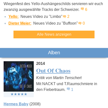
Wiegenfest des Yello-Aushängeschilds servieren wir euch
zwanzig ausgewählte Tracks der Schweizer.
6
Yello:
Neues Video zu "Limbo"
2
Dieter Meier:
Neues Video zu "Buffoon"
0
Alle News anzeigen
Alben
2014
Out Of Chaos
Kritik von Martin Tenschert
Mit NACKT und T.Raumschmiere in
den Fiebertraum.
1
Hermes Baby
(2008)