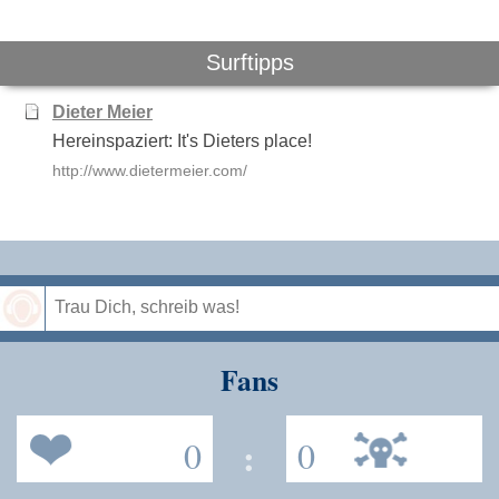
Surftipps
Dieter Meier
Hereinspaziert: It's Dieters place!
http://www.dietermeier.com/
Speichern
Fans
0
:
0