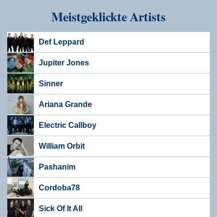
Meistgeklickte Artists
Def Leppard
Jupiter Jones
Sinner
Ariana Grande
Electric Callboy
William Orbit
Pashanim
Cordoba78
Sick Of It All