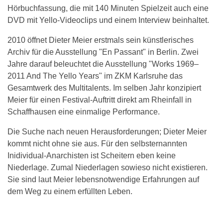
Hörbuchfassung, die mit 140 Minuten Spielzeit auch eine
DVD mit Yello-Videoclips und einem Interview beinhaltet.
2010 öffnet Dieter Meier erstmals sein künstlerisches
Archiv für die Ausstellung "En Passant" in Berlin. Zwei
Jahre darauf beleuchtet die Ausstellung "Works 1969–
2011 And The Yello Years" im ZKM Karlsruhe das
Gesamtwerk des Multitalents. Im selben Jahr konzipiert
Meier für einen Festival-Auftritt direkt am Rheinfall in
Schaffhausen eine einmalige Performance.
Die Suche nach neuen Herausforderungen; Dieter Meier
kommt nicht ohne sie aus. Für den selbsternannten
Inidividual-Anarchisten ist Scheitern eben keine
Niederlage. Zumal Niederlagen sowieso nicht existieren.
Sie sind laut Meier lebensnotwendige Erfahrungen auf
dem Weg zu einem erfüllten Leben.