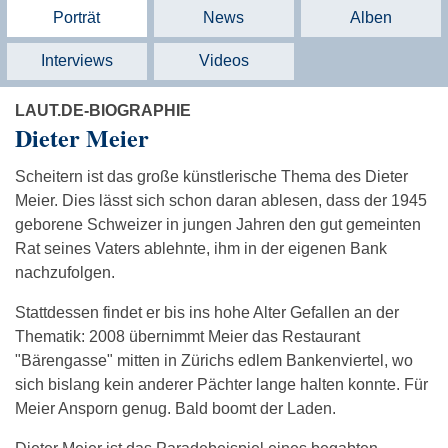
Porträt
News
Alben
Interviews
Videos
LAUT.DE-BIOGRAPHIE
Dieter Meier
Scheitern ist das große künstlerische Thema des Dieter
Meier. Dies lässt sich schon daran ablesen, dass der 1945
geborene Schweizer in jungen Jahren den gut gemeinten
Rat seines Vaters ablehnte, ihm in der eigenen Bank
nachzufolgen.
Stattdessen findet er bis ins hohe Alter Gefallen an der
Thematik: 2008 übernimmt Meier das Restaurant
"Bärengasse" mitten in Zürichs edlem Bankenviertel, wo
sich bislang kein anderer Pächter lange halten konnte. Für
Meier Ansporn genug. Bald boomt der Laden.