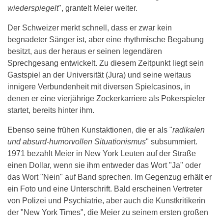
wiederspiegelt
", grantelt Meier weiter.
Der Schweizer merkt schnell, dass er zwar kein
begnadeter Sänger ist, aber eine rhythmische Begabung
besitzt, aus der heraus er seinen legendären
Sprechgesang entwickelt. Zu diesem Zeitpunkt liegt sein
Gastspiel an der Universität (Jura) und seine weitaus
innigere Verbundenheit mit diversen Spielcasinos, in
denen er eine vierjährige Zockerkarriere als Pokerspieler
startet, bereits hinter ihm.
Ebenso seine frühen Kunstaktionen, die er als "
radikalen
und absurd-humorvollen Situationismus
" subsummiert.
1971 bezahlt Meier in New York Leuten auf der Straße
einen Dollar, wenn sie ihm entweder das Wort "Ja" oder
das Wort "Nein" auf Band sprechen. Im Gegenzug erhält er
ein Foto und eine Unterschrift. Bald erscheinen Vertreter
von Polizei und Psychiatrie, aber auch die Kunstkritikerin
der "New York Times", die Meier zu seinem ersten großen