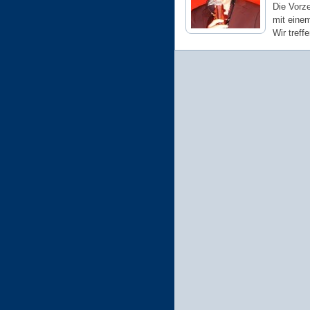
Die Vorz
mit einem
Wir treff