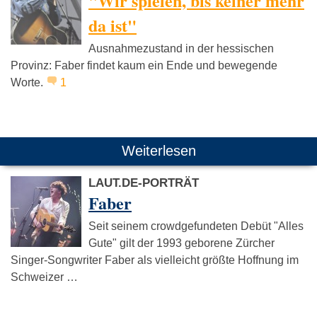
"Wir spielen, bis keiner mehr
da ist"
Ausnahmezustand in der hessischen
Provinz: Faber findet kaum ein Ende und bewegende
Worte.
1
Weiterlesen
LAUT.DE-PORTRÄT
Faber
Seit seinem crowdgefundeten Debüt "Alles
Gute" gilt der 1993 geborene Zürcher
Singer-Songwriter Faber als vielleicht größte Hoffnung im
Schweizer …