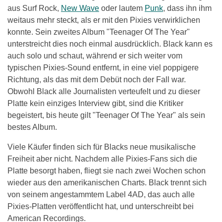
aus Surf Rock,
New Wave
oder lautem
Punk
, dass ihn ihm
weitaus mehr steckt, als er mit den Pixies verwirklichen
konnte. Sein zweites Album "Teenager Of The Year"
unterstreicht dies noch einmal ausdrücklich. Black kann es
auch solo und schaut, während er sich weiter vom
typischen Pixies-Sound entfernt, in eine viel poppigere
Richtung, als das mit dem Debüt noch der Fall war.
Obwohl Black alle Journalisten verteufelt und zu dieser
Platte kein einziges Interview gibt, sind die Kritiker
begeistert, bis heute gilt "Teenager Of The Year" als sein
bestes Album.
Viele Käufer finden sich für Blacks neue musikalische
Freiheit aber nicht. Nachdem alle Pixies-Fans sich die
Platte besorgt haben, fliegt sie nach zwei Wochen schon
wieder aus den amerikanischen Charts. Black trennt sich
von seinem angestammtem Label 4AD, das auch alle
Pixies-Platten veröffentlicht hat, und unterschreibt bei
American Recordings.