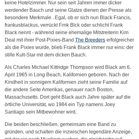
keine Hotelzimmer. Nur sein seit Jahren immer dicker
werdender Bauch und seine Glatze dienen der Presse als
besondere Merkmale . Egal, ob er sich nun Black Francis,
frankusblackus, verrückt Frnk Blck oder schlicht Frank
Black nennt - während seine ehemalige Mitstreiterin Kim
Deal mit ihrer Post-Pixies-Band
The Breeders
erfolgreicher
als die Pixies wurde, blieb Frank Black immer nur eins: der
stille Kult-Star mit dem dicken Bauch.
Als Charles Michael Kittridge Thompson wird Black am 6.
April 1965 in Long Beach, Kalifornien geboren. Nach der
Kindheit in sonnigem Kalifornien zieht seine Familie auf
die andere Seite Amerikas, genauer nach Boston,
Massachusetts. Dort geht Black auch Jahre später auf die
örtliche Universität, wo 1984 ein Typ namens Joey
Santiago sein Mitbewohner wird.
Die beiden beschließen, gemeinsam eine Band zu
gründen, und schalten die inzwischen legendäre Anzeige,