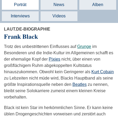
Porträt
News
Alben
Interviews
Videos
LAUT.DE-BIOGRAPHIE
Frank Black
Trotz des unbestrittenen Einflusses auf
Grunge
im
Besonderen und die Indie-Kultur im Allgemeinen schafft es
der ehemalige Kopf der
Pixies
nicht, über einen von
großflächigem Ruhm abgekoppelten Kultstatus
hinauszukommen. Obwohl kein Geringerer als
Kurt Cobain
zu Lebzeiten nicht müde wird, Blacks Hauptband als seine
größte Inspirationsquelle neben den
Beatles
zu nennen,
bleibt seine Solokarriere zumeist einem kleinen Kreise
vorbehalten.
Black ist kein Star im herkömmlichen Sinne. Er kann keine
üblen Drogengeschichten vorweisen und zerstört auch