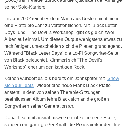
(2001) dann wieder zurück auf die Qualitäten der Anfänge
seiner Solo-Karriere.
Im Jahr 2002 reicht es dem Mann aus Boston nicht mehr,
eine Platte pro Jahr zu veröffentlichen. Mit "Black Letter
Days" und "The Devil's Workshop" gibt es gleich zwei
Alben auf einmal. Um diesen Output wenigstens etwas zu
rechtfertigen, unterscheiden sich die Platten grundlegend.
Während "Black Letter Days" die Lo-Fi Songwriter-Seite
von Black beleuchtet, kümmert sich "The Devil's
Workshop" eher um den kantigen Rock.
Keinen wundert es, als bereits ein Jahr später mit "
Show
Me Your Tears
" wieder eine neue Frank Black Platte
ansteht. In dem von seinen Therapie-Sitzungen
beeinflussten Album lehnt Black sich an die großen
Songwritern seiner Generation an.
Danach kommt ausnahmsweise mal keine neue Platte,
sondern ein ganz großer Knall: die Pixies verkünden ihre