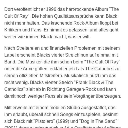
Dort veröffentlicht er 1996 das hart-rockende Album "The
Cult Of Ray". Die hohen Qualitätsansprüche kann Black
nicht mehr halten. Das krachende Rock-Album floppt bei
Kritikern und Fans. Er nimmt es gelassen, und alles geht
weiter wie immer: Black macht, was er will.
Nach Streitereien und finanziellen Problemen mit seinem
Label erscheint Blacks vierter Streich nun auf einmal mit
Band. Die Musiker, die ihm schon beim "The Cult Of Ray"
unter die Arme griffen, erklärt er jetzt als The Catholics zu
seinen offiziellen Mitstreitern. Musikalisch nützt ihm das
recht wenig. Blacks vierter Streich "Frank Black & The
Catholics" zielt ab in Richtung Garagen-Rock und kann
damit noch weniger Fans als sein Vorgänger überzeugen.
Mittlerweile mit einem mobilen Studio ausgestattet, das
ihm erlaubt, überall schnell Songs einzuspielen, besinnt
sich Black mit "Pistolero" (1999) und "Dog In The Sand"