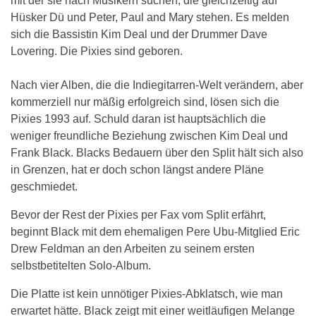
mit der sie nach Musikern suchen, die gleichzeitig auf
Hüsker Dü und Peter, Paul and Mary stehen. Es melden
sich die Bassistin Kim Deal und der Drummer Dave
Lovering. Die Pixies sind geboren.
Nach vier Alben, die die Indiegitarren-Welt verändern, aber
kommerziell nur mäßig erfolgreich sind, lösen sich die
Pixies 1993 auf. Schuld daran ist hauptsächlich die
weniger freundliche Beziehung zwischen Kim Deal und
Frank Black. Blacks Bedauern über den Split hält sich also
in Grenzen, hat er doch schon längst andere Pläne
geschmiedet.
Bevor der Rest der Pixies per Fax vom Split erfährt,
beginnt Black mit dem ehemaligen Pere Ubu-Mitglied Eric
Drew Feldman an den Arbeiten zu seinem ersten
selbstbetitelten Solo-Album.
Die Platte ist kein unnötiger Pixies-Abklatsch, wie man
erwartet hätte. Black zeigt mit einer weitläufigen Melange