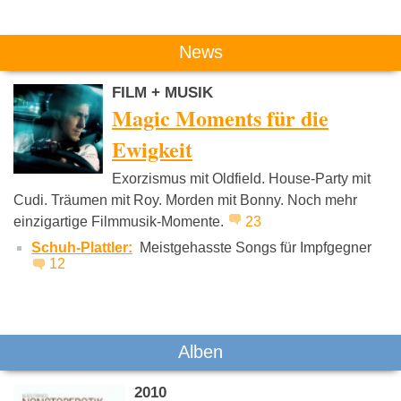
News
FILM + MUSIK
Magic Moments für die
Ewigkeit
Exorzismus mit Oldfield. House-Party mit
Cudi. Träumen mit Roy. Morden mit Bonny. Noch mehr
einzigartige Filmmusik-Momente.
23
Schuh-Plattler:
Meistgehasste Songs für Impfgegner
12
Alben
2010