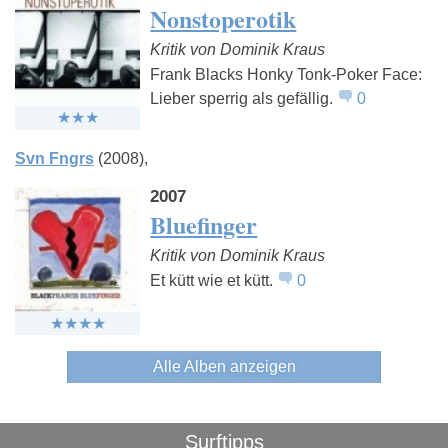
Nonstoperotik
Kritik von Dominik Kraus
Frank Blacks Honky Tonk-Poker Face:
Lieber sperrig als gefällig.
0
Svn Fngrs
(2008)
2007
Bluefinger
Kritik von Dominik Kraus
Et kütt wie et kütt.
0
Alle Alben anzeigen
Surftipps