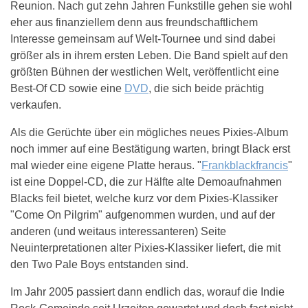
Reunion. Nach gut zehn Jahren Funkstille gehen sie wohl
eher aus finanziellem denn aus freundschaftlichem
Interesse gemeinsam auf Welt-Tournee und sind dabei
größer als in ihrem ersten Leben. Die Band spielt auf den
größten Bühnen der westlichen Welt, veröffentlicht eine
Best-Of CD sowie eine
DVD
, die sich beide prächtig
verkaufen.
Als die Gerüchte über ein mögliches neues Pixies-Album
noch immer auf eine Bestätigung warten, bringt Black erst
mal wieder eine eigene Platte heraus. "
Frankblackfrancis
"
ist eine Doppel-CD, die zur Hälfte alte Demoaufnahmen
Blacks feil bietet, welche kurz vor dem Pixies-Klassiker
"Come On Pilgrim" aufgenommen wurden, und auf der
anderen (und weitaus interessanteren) Seite
Neuinterpretationen alter Pixies-Klassiker liefert, die mit
den Two Pale Boys entstanden sind.
Im Jahr 2005 passiert dann endlich das, worauf die Indie