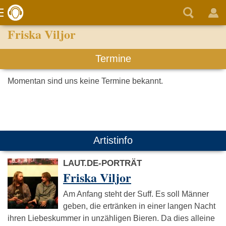
Friska Viljor
Termine
Momentan sind uns keine Termine bekannt.
Artistinfo
LAUT.DE-PORTRÄT
Friska Viljor
Am Anfang steht der Suff. Es soll Männer
geben, die ertränken in einer langen Nacht
ihren Liebeskummer in unzähligen Bieren. Da dies alleine