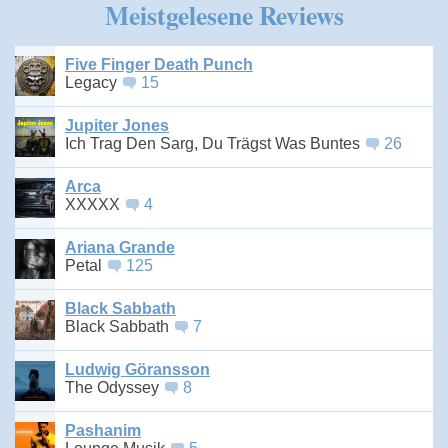
Meistgelesene Reviews
Five Finger Death Punch
Legacy
15
Jupiter Jones
Ich Trag Den Sarg, Du Trägst Was Buntes
26
Arca
XXXXX
4
Ariana Grande
Petal
125
Black Sabbath
Black Sabbath
7
Ludwig Göransson
The Odyssey
8
Pashanim