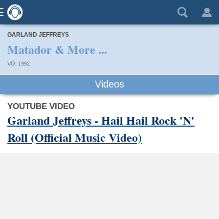
GARLAND JEFFREYS
Matador & More ...
VÖ: 1992
Videos
YOUTUBE VIDEO
Garland Jeffreys - Hail Hail Rock 'N'
Roll (Official Music Video)