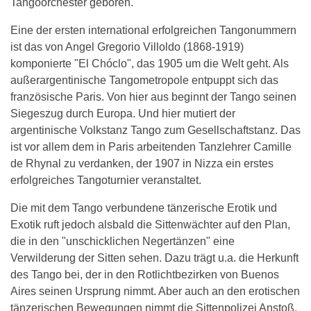
Tangoorchester geboren.
Eine der ersten international erfolgreichen Tangonummern
ist das von Angel Gregorio Villoldo (1868-1919)
komponierte "El Chóclo", das 1905 um die Welt geht. Als
außerargentinische Tangometropole entpuppt sich das
französische Paris. Von hier aus beginnt der Tango seinen
Siegeszug durch Europa. Und hier mutiert der
argentinische Volkstanz Tango zum Gesellschaftstanz. Das
ist vor allem dem in Paris arbeitenden Tanzlehrer Camille
de Rhynal zu verdanken, der 1907 in Nizza ein erstes
erfolgreiches Tangoturnier veranstaltet.
Die mit dem Tango verbundene tänzerische Erotik und
Exotik ruft jedoch alsbald die Sittenwächter auf den Plan,
die in den "unschicklichen Negertänzen" eine
Verwilderung der Sitten sehen. Dazu trägt u.a. die Herkunft
des Tango bei, der in den Rotlichtbezirken von Buenos
Aires seinen Ursprung nimmt. Aber auch an den erotischen
tänzerischen Bewegungen nimmt die Sittenpolizei Anstoß.