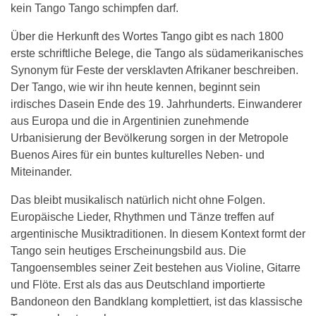
kein Tango Tango schimpfen darf.
Über die Herkunft des Wortes Tango gibt es nach 1800
erste schriftliche Belege, die Tango als südamerikanisches
Synonym für Feste der versklavten Afrikaner beschreiben.
Der Tango, wie wir ihn heute kennen, beginnt sein
irdisches Dasein Ende des 19. Jahrhunderts. Einwanderer
aus Europa und die in Argentinien zunehmende
Urbanisierung der Bevölkerung sorgen in der Metropole
Buenos Aires für ein buntes kulturelles Neben- und
Miteinander.
Das bleibt musikalisch natürlich nicht ohne Folgen.
Europäische Lieder, Rhythmen und Tänze treffen auf
argentinische Musiktraditionen. In diesem Kontext formt der
Tango sein heutiges Erscheinungsbild aus. Die
Tangoensembles seiner Zeit bestehen aus Violine, Gitarre
und Flöte. Erst als das aus Deutschland importierte
Bandoneon den Bandklang komplettiert, ist das klassische