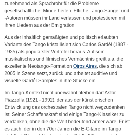
zunehmend als Sprachrohr für die Probleme
gesellschaftlicher Minderheiten. Etliche Tango-Sänger und
-Autoren müssen ihr Land verlassen und protestieren mit
ihren Liedern aus der Emigration.
Aus der inhaltlich gemäßigten und politisch erlaubten
Variante des Tango kristallisiert sich Carlos Gardél (1887 -
1935) als populärster Vertreter heraus. Auf sein
musikalisches und filmisches Vermächtnis greift u.a. die
exzellente Neotango-Formation
Otros Aires
, die sich ab
2005 in Szene setzt, zurück und arbeitet auditive und
visuelle Gardél-Samples in ihre Stücke ein.
Im Tango-Kontext nicht unerwähnt bleiben darf Astor
Piazzolla (1921 - 1992), der aus der künstlerischen
Entwicklung des orchestralen Tango nicht wegzudenken
ist. Seiner Schaffenskraft sind einige Tango-Klassiker zu
verdanken, ohne die die Welt bedeutend ärmer wäre. Er ist
es auch, der in den 70er Jahren die E-Gitarre im Tango