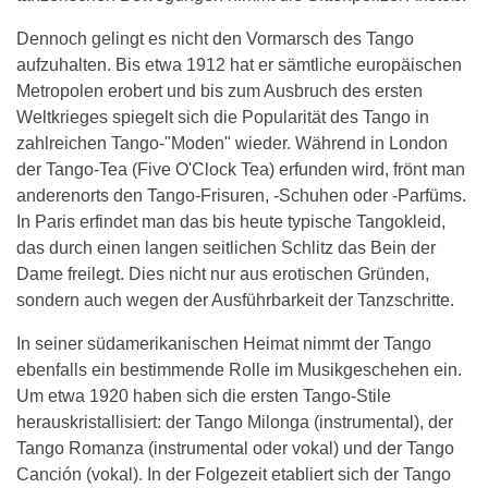
Dennoch gelingt es nicht den Vormarsch des Tango
aufzuhalten. Bis etwa 1912 hat er sämtliche europäischen
Metropolen erobert und bis zum Ausbruch des ersten
Weltkrieges spiegelt sich die Popularität des Tango in
zahlreichen Tango-"Moden" wieder. Während in London
der Tango-Tea (Five O'Clock Tea) erfunden wird, frönt man
anderenorts den Tango-Frisuren, -Schuhen oder -Parfüms.
In Paris erfindet man das bis heute typische Tangokleid,
das durch einen langen seitlichen Schlitz das Bein der
Dame freilegt. Dies nicht nur aus erotischen Gründen,
sondern auch wegen der Ausführbarkeit der Tanzschritte.
In seiner südamerikanischen Heimat nimmt der Tango
ebenfalls ein bestimmende Rolle im Musikgeschehen ein.
Um etwa 1920 haben sich die ersten Tango-Stile
herauskristallisiert: der Tango Milonga (instrumental), der
Tango Romanza (instrumental oder vokal) und der Tango
Canción (vokal). In der Folgezeit etabliert sich der Tango