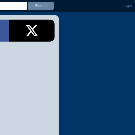
Login