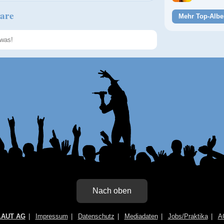
are
Mehr Top-Albe
Speichern
Nach oben
LAUT AG
Impressum
Datenschutz
Mediadaten
Jobs/Praktika
A