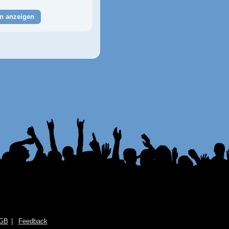
n anzeigen
GB
Feedback