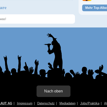
are
Mehr Top-Albe
Speichern
Nach oben
LAUT AG
Impressum
Datenschutz
Mediadaten
Jobs/Praktika
A