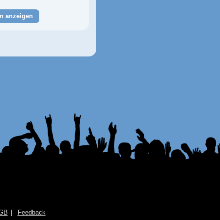
n anzeigen
GB
Feedback