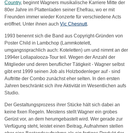
Country
, beginnt Wagners musikalische Karriere Mitte der
80er Jahre im Plattenladen seiner Ehefrau, wo er mit
Freunden immer wieder Konzerte für verschiedene Acts
eröffnet. Unter ihnen auch
Vic Chesnutt
.
1993 benennt sich die Band aus Copyright-Gründen von
Poster Child in Lambchop (Lammkotelett,
umgangssprachlich auch: Koteletten) um und nimmt an der
1994er Lollapalooza-Tour teil. Wegen der Anzahl der
Mitglieder und deren beruflicher Tätigkeit - Wagner selbst
gibt erst 1999 seinen Job als Holzbodenleger auf - sind
Auftritte der Combo zunächst eher selten. In den ersten
Jahren beschränkt sich ihre Aktivität im Wesentlichen aufs
Studio.
Der Gestaltungsprozess ihrer Stücke hält sich dabei an
keine fixen Regeln. Meistens stellt Wagner ein grobes
Gerüst vor, an dem herumgebastelt wird. Wer gerade zur
Verfügung steht, leistet einen Beitrag, Aufnahmen stellen