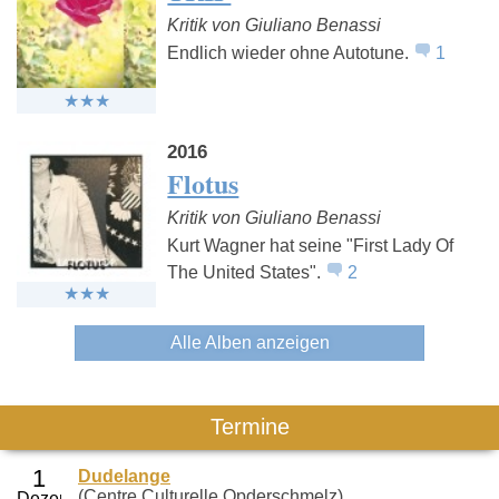
Kritik von Giuliano Benassi
Endlich wieder ohne Autotune.
1
2016
Flotus
Kritik von Giuliano Benassi
Kurt Wagner hat seine "First Lady Of
The United States".
2
Alle Alben anzeigen
Termine
Dudelange
(Centre Culturelle Opderschmelz)