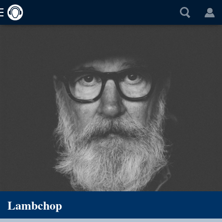
Lambchop