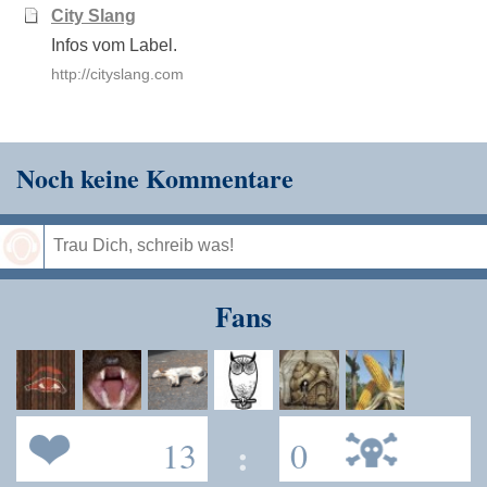
City Slang
Infos vom Label.
http://cityslang.com
Noch keine Kommentare
Speichern
Fans
13
:
0