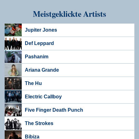
Meistgeklickte Artists
Jupiter Jones
Def Leppard
Pashanim
Ariana Grande
The Hu
Electric Callboy
Five Finger Death Punch
The Strokes
Bibiza