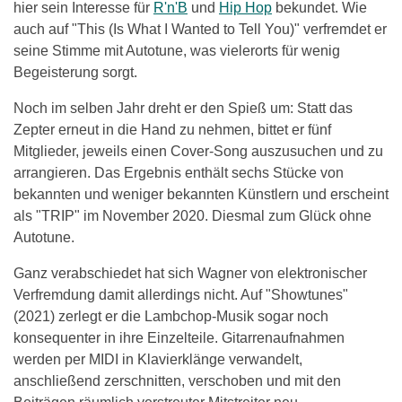
hier sein Interesse für
R'n'B
und
Hip Hop
bekundet. Wie
auch auf "This (Is What I Wanted to Tell You)" verfremdet er
seine Stimme mit Autotune, was vielerorts für wenig
Begeisterung sorgt.
Noch im selben Jahr dreht er den Spieß um: Statt das
Zepter erneut in die Hand zu nehmen, bittet er fünf
Mitglieder, jeweils einen Cover-Song auszusuchen und zu
arrangieren. Das Ergebnis enthält sechs Stücke von
bekannten und weniger bekannten Künstlern und erscheint
als "TRIP" im November 2020. Diesmal zum Glück ohne
Autotune.
Ganz verabschiedet hat sich Wagner von elektronischer
Verfremdung damit allerdings nicht. Auf "Showtunes"
(2021) zerlegt er die Lambchop-Musik sogar noch
konsequenter in ihre Einzelteile. Gitarrenaufnahmen
werden per MIDI in Klavierklänge verwandelt,
anschließend zerschnitten, verschoben und mit den