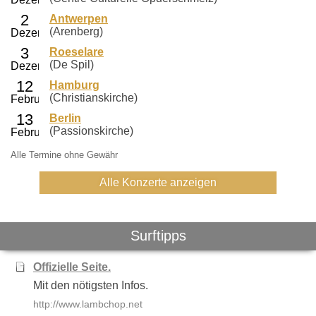
Antwerpen
(Arenberg)
Roeselare
(De Spil)
Hamburg
(Christianskirche)
Berlin
(Passionskirche)
Alle Termine ohne Gewähr
Alle Konzerte anzeigen
Surftipps
Offizielle Seite.
Mit den nötigsten Infos.
http://www.lambchop.net