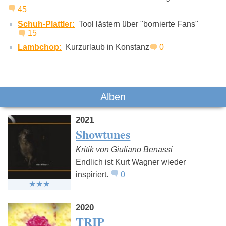
45
Schuh-Plattler:
Tool lästern über "bornierte Fans"
15
Lambchop:
Kurzurlaub in Konstanz
0
Alben
2021
Showtunes
Kritik von Giuliano Benassi
Endlich ist Kurt Wagner wieder
inspiriert.
0
2020
TRIP