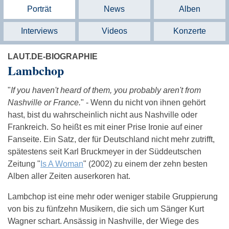
Porträt
News
Alben
Interviews
Videos
Konzerte
LAUT.DE-BIOGRAPHIE
Lambchop
"
If you haven't heard of them, you probably aren't from
Nashville or France.
" - Wenn du nicht von ihnen gehört
hast, bist du wahrscheinlich nicht aus Nashville oder
Frankreich. So heißt es mit einer Prise Ironie auf einer
Fanseite. Ein Satz, der für Deutschland nicht mehr zutrifft,
spätestens seit Karl Bruckmeyer in der Süddeutschen
Zeitung "
Is A Woman
" (2002) zu einem der zehn besten
Alben aller Zeiten auserkoren hat.
Lambchop ist eine mehr oder weniger stabile Gruppierung
von bis zu fünfzehn Musikern, die sich um Sänger Kurt
Wagner schart. Ansässig in Nashville, der Wiege des