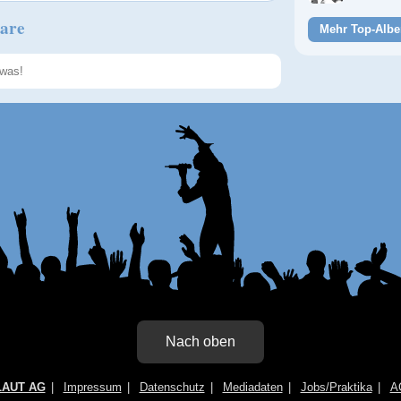
are
Mehr Top-Albe
Speichern
Nach oben
LAUT AG
Impressum
Datenschutz
Mediadaten
Jobs/Praktika
A