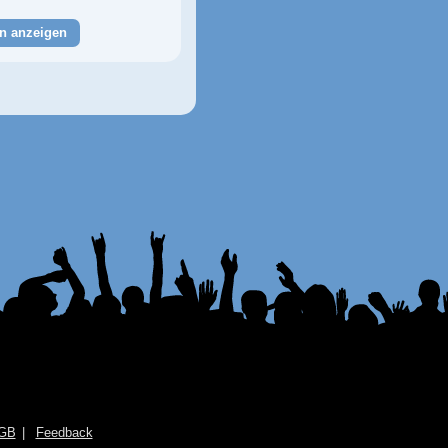
n anzeigen
GB
Feedback