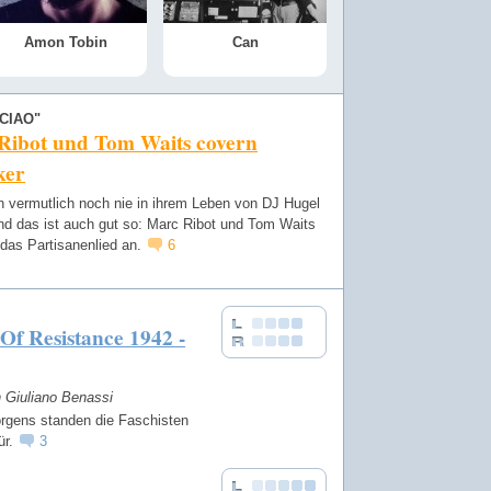
Amon Tobin
Can
CIAO"
Ribot und Tom Waits covern
ker
n vermutlich noch nie in ihrem Leben von DJ Hugel
nd das ist auch gut so: Marc Ribot und Tom Waits
das Partisanenlied an.
6
Of Resistance 1942 -
n Giuliano Benassi
rgens standen die Faschisten
ür.
3