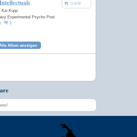
Intellectuals
n Kai Kopp
eavy Experimental Psycho Post
k.
1
Alle Alben anzeigen
are
Speichern