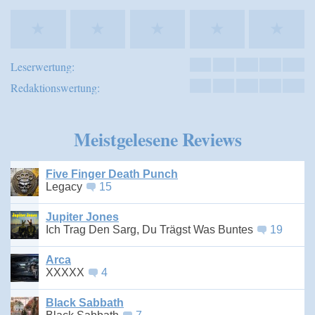
★
★
★
★
★
Leserwertung:
Redaktionswertung:
Meistgelesene Reviews
Five Finger Death Punch
Legacy
15
Jupiter Jones
Ich Trag Den Sarg, Du Trägst Was Buntes
19
Arca
XXXXX
4
Black Sabbath