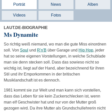
Porträt
News
Alben
Videos
Fotos
LAUT.DE-BIOGRAPHIE
Ms Dynamite
So richtig weiß niemand, wo man die gute Miss einordnen
soll. Von
Soul
und
R'n'B
über Garage und
Hip Hop
, jeder
hat so seine eigenen Vorstellungen, in welche Schublade
man sie denn stecken soll. Dass das sowieso nicht so
wichtig ist, liegt auf der Hand, aber bezeichnend für ihren
Stil und ihr Emporkommen in der britischen
Musiklandschaft ist es dennoch.
1981 kommt sie zur Welt und man kann sich vorstellen,
dass das Leben für sie kein Zuckerschlecken ist, wenn
man elf Geschwister hat und nur von der Mutter groß
gezogen wird. Da ihre Mutter als Grundschullehrerin nicht