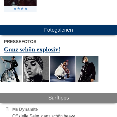
Fotogalerien
PRESSEFOTOS
Ganz schön explosiv!
Surftipps
Ms Dynamite
Offizielle Seite, ganz schön heavy.