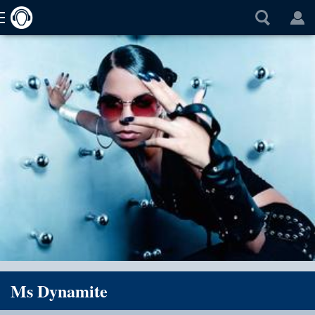
Ms Dynamite