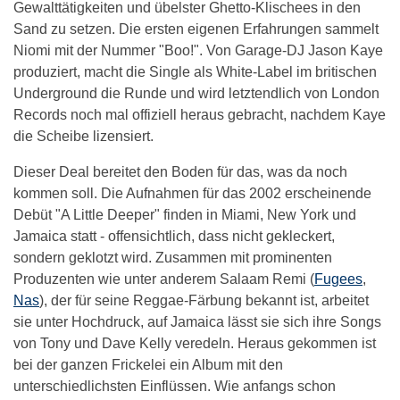
Gewalttätigkeiten und übelster Ghetto-Klischees in den
Sand zu setzen. Die ersten eigenen Erfahrungen sammelt
Niomi mit der Nummer "Boo!". Von Garage-DJ Jason Kaye
produziert, macht die Single als White-Label im britischen
Underground die Runde und wird letztendlich von London
Records noch mal offiziell heraus gebracht, nachdem Kaye
die Scheibe lizensiert.
Dieser Deal bereitet den Boden für das, was da noch
kommen soll. Die Aufnahmen für das 2002 erscheinende
Debüt "A Little Deeper" finden in Miami, New York und
Jamaica statt - offensichtlich, dass nicht gekleckert,
sondern geklotzt wird. Zusammen mit prominenten
Produzenten wie unter anderem Salaam Remi (
Fugees
,
Nas
), der für seine Reggae-Färbung bekannt ist, arbeitet
sie unter Hochdruck, auf Jamaica lässt sie sich ihre Songs
von Tony und Dave Kelly veredeln. Heraus gekommen ist
bei der ganzen Frickelei ein Album mit den
unterschiedlichsten Einflüssen. Wie anfangs schon