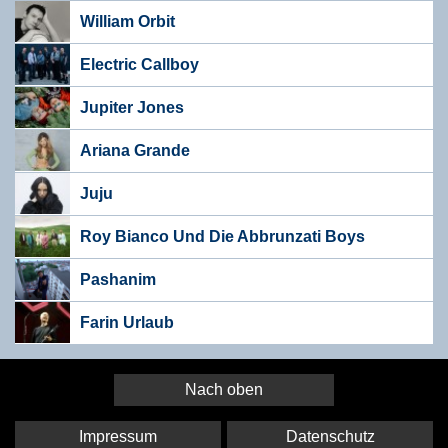
William Orbit
Electric Callboy
Jupiter Jones
Ariana Grande
Juju
Roy Bianco Und Die Abbrunzati Boys
Pashanim
Farin Urlaub
Nach oben
Impressum
Datenschutz