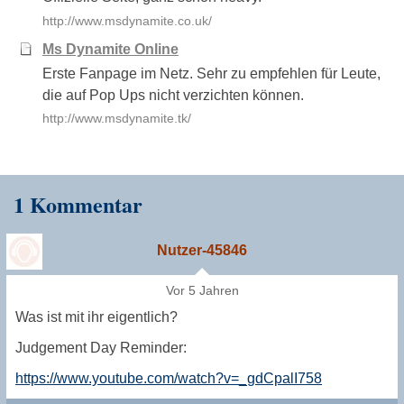
http://www.msdynamite.co.uk/
Ms Dynamite Online
Erste Fanpage im Netz. Sehr zu empfehlen für Leute,
die auf Pop Ups nicht verzichten können.
http://www.msdynamite.tk/
1 Kommentar
Nutzer-45846
Vor 5 Jahren
Was ist mit ihr eigentlich?
Judgement Day Reminder:
https://www.youtube.com/watch?v=_gdCpalI758