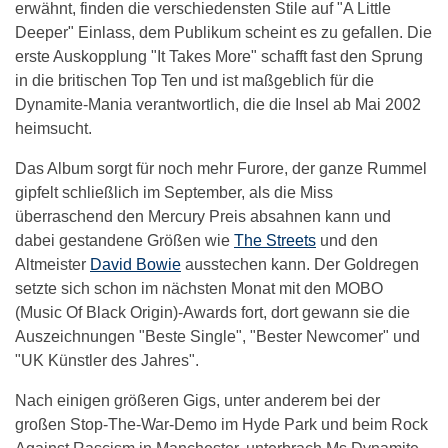
erwähnt, finden die verschiedensten Stile auf "A Little
Deeper" Einlass, dem Publikum scheint es zu gefallen. Die
erste Auskopplung "It Takes More" schafft fast den Sprung
in die britischen Top Ten und ist maßgeblich für die
Dynamite-Mania verantwortlich, die die Insel ab Mai 2002
heimsucht.
Das Album sorgt für noch mehr Furore, der ganze Rummel
gipfelt schließlich im September, als die Miss
überraschend den Mercury Preis absahnen kann und
dabei gestandene Größen wie
The Streets
und den
Altmeister
David Bowie
ausstechen kann. Der Goldregen
setzte sich schon im nächsten Monat mit den MOBO
(Music Of Black Origin)-Awards fort, dort gewann sie die
Auszeichnungen "Beste Single", "Bester Newcomer" und
"UK Künstler des Jahres".
Nach einigen größeren Gigs, unter anderem bei der
großen Stop-The-War-Demo im Hyde Park und beim Rock