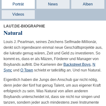
Porträt
News
Alben
Videos
LAUT.DE-BIOGRAPHIE
Natural
Louis J. Pearlman, seines Zeichens Selfmade-Millionär,
denkt sich irgendwann einmal neue Geschäftsprojekte aus,
die lukrativ genug wären, Zeit und Geld zu investieren. So
kommt es, dass er als Mäzen, Förderer und Manager von
Boybands auftritt. Die Karrieren der
Backstreet Boys
,
N
Sync
und
O Town
schiebt er tatkräftig an. Und nun Natural.
Eigentlich haben die Jungs den Anschub gar nicht nötig,
denn jeder der fünf hat genug Talent, um aus eigener Kraft
erfolgreich zu sein. Was Natural von allen anderen
Boybands unterscheidet ist, dass sie nicht nur singen und
tanzen, sondern jeder auch mindestens zwei Instrumente