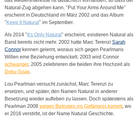
das Medieninteresse ist tatsächlich vorhanden, so dass der
Natural-Zug abgehen kann. "Put Your Arms Around Me"
erscheint in Deutschland im März 2002 und das Album
"
Keep It Natural
" im September.
Als 2014 "
It's Only Natural
" erscheint, existieren Natural als
Band bereits nicht mehr. 2002 hatte Marc Terenzi
Sarah
Connor
kennen gelernt, woraus sich gegen Pearlmans
Willen eine Beziehung entwickelt. 2003 wird Connor
schwanger
, 2005 zelebrieren die beiden ihre Hochzeit als
Doku-Soap
.
Lou Pearlman versucht zunächst, Marc Terenzi zu
ersetzen, und später, den Namen Natural in anderer
Besetzung wieder aufleben zu lassen. Doch spätestens als
Pearlman 2008
wegen Betruges ins Gefängnis kommt
, wo
er 2016 verstirbt, ist der Name Natural Geschichte.