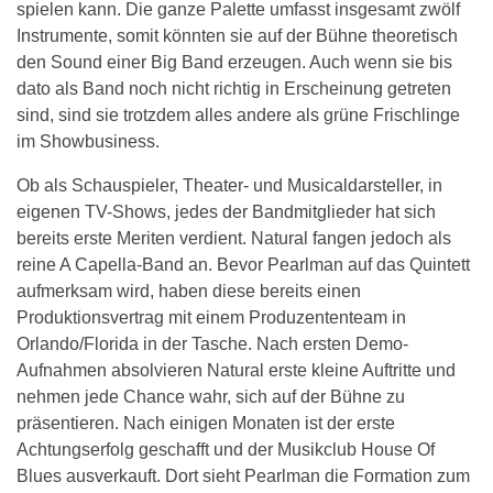
spielen kann. Die ganze Palette umfasst insgesamt zwölf
Instrumente, somit könnten sie auf der Bühne theoretisch
den Sound einer Big Band erzeugen. Auch wenn sie bis
dato als Band noch nicht richtig in Erscheinung getreten
sind, sind sie trotzdem alles andere als grüne Frischlinge
im Showbusiness.
Ob als Schauspieler, Theater- und Musicaldarsteller, in
eigenen TV-Shows, jedes der Bandmitglieder hat sich
bereits erste Meriten verdient. Natural fangen jedoch als
reine A Capella-Band an. Bevor Pearlman auf das Quintett
aufmerksam wird, haben diese bereits einen
Produktionsvertrag mit einem Produzententeam in
Orlando/Florida in der Tasche. Nach ersten Demo-
Aufnahmen absolvieren Natural erste kleine Auftritte und
nehmen jede Chance wahr, sich auf der Bühne zu
präsentieren. Nach einigen Monaten ist der erste
Achtungserfolg geschafft und der Musikclub House Of
Blues ausverkauft. Dort sieht Pearlman die Formation zum