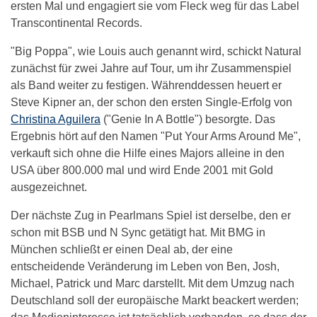
ersten Mal und engagiert sie vom Fleck weg für das Label
Transcontinental Records.
"Big Poppa", wie Louis auch genannt wird, schickt Natural
zunächst für zwei Jahre auf Tour, um ihr Zusammenspiel
als Band weiter zu festigen. Währenddessen heuert er
Steve Kipner an, der schon den ersten Single-Erfolg von
Christina Aguilera
("Genie In A Bottle") besorgte. Das
Ergebnis hört auf den Namen "Put Your Arms Around Me",
verkauft sich ohne die Hilfe eines Majors alleine in den
USA über 800.000 mal und wird Ende 2001 mit Gold
ausgezeichnet.
Der nächste Zug in Pearlmans Spiel ist derselbe, den er
schon mit BSB und N Sync getätigt hat. Mit BMG in
München schließt er einen Deal ab, der eine
entscheidende Veränderung im Leben von Ben, Josh,
Michael, Patrick und Marc darstellt. Mit dem Umzug nach
Deutschland soll der europäische Markt beackert werden;