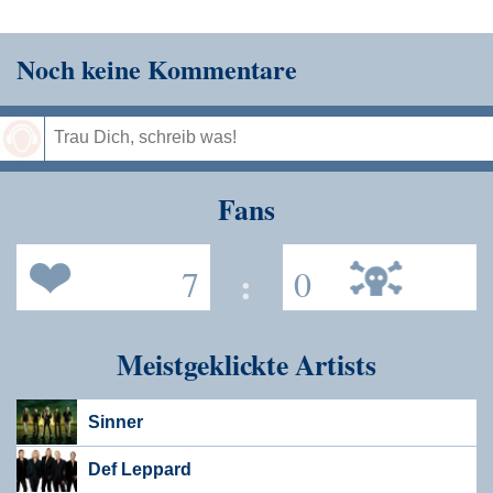
Noch keine Kommentare
Speichern
Fans
7
:
0
Meistgeklickte Artists
Sinner
Def Leppard