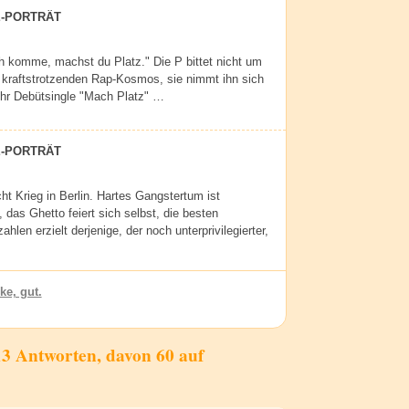
E-PORTRÄT
h komme, machst du Platz." Die P bittet nicht um
kraftstrotzenden Rap-Kosmos, sie nimmt ihn sich
Ihr Debütsingle "Mach Platz" …
E-PORTRÄT
ht Krieg in Berlin. Hartes Gangstertum ist
 das Ghetto feiert sich selbst, die besten
ahlen erzielt derjenige, der noch unterprivilegierter,
ke, gut.
3 Antworten, davon 60 auf