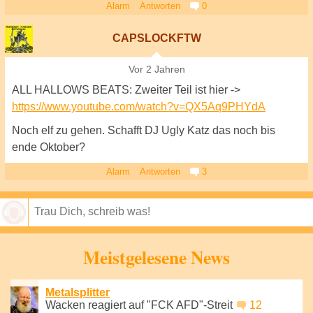
Alarm
Antworten
0
CAPSLOCKFTW
Vor 2 Jahren
ALL HALLOWS BEATS: Zweiter Teil ist hier ->
https://www.youtube.com/watch?v=QX5Aq9PHYdA
Noch elf zu gehen. Schafft DJ Ugly Katz das noch bis
ende Oktober?
Alarm
Antworten
3
Speichern
Meistgelesene News
Metalsplitter
Wacken reagiert auf "FCK AFD"-Streit
12