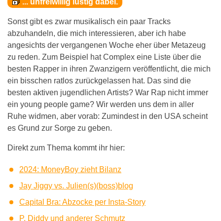
... unfreiwillig lustig dabei.
Sonst gibt es zwar musikalisch ein paar Tracks
abzuhandeln, die mich interessieren, aber ich habe
angesichts der vergangenen Woche eher über Metazeug
zu reden. Zum Beispiel hat Complex eine Liste über die
besten Rapper in ihren Zwanzigern veröffentlicht, die mich
ein bisschen ratlos zurückgelassen hat. Das sind die
besten aktiven jugendlichen Artists? War Rap nicht immer
ein young people game? Wir werden uns dem in aller
Ruhe widmen, aber vorab: Zumindest in den USA scheint
es Grund zur Sorge zu geben.
Direkt zum Thema kommt ihr hier:
2024: MoneyBoy zieht Bilanz
Jay Jiggy vs. Julien(s)(boss)blog
Capital Bra: Abzocke per Insta-Story
P. Diddy und anderer Schmutz