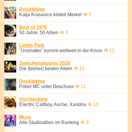
Doubletime
Katja Krasavice ködert Merkel
5
Best of 1976
50 Jahre, 50 Alben
8
Linkin Park
"Unshatter" kommt weltweit in die Kinos
12
Zwischenzeugnis 2026
Die (bisher) besten Alben
15
Doubletime
Pöbel MC unter Beschuss
21
Vorchecking
Electric Callboy, Asche, Xandria
13
Muse
Alle Studioalben im Ranking
9