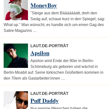
MoneyBoy
"Steige aus dem Bääääääätt, dreh den
Swäg auf, schaue kurz in den Spiegel, sag:
What up." Man wünscht, es handle sich um einen Gag des
Satire-Magazins …
LAUT.DE-PORTRÄT
Apsilon
Apsilon wird Ende der 90er in Berlin-
Schöneburg als geboren und wächst in
Berlin-Moabit auf. Seine türkischen Großeltern kommen in
den 70ern als Gastarbeiter:innen …
LAUT.DE-PORTRÄT
Puff Daddy
Nur wenige Menschen haben die