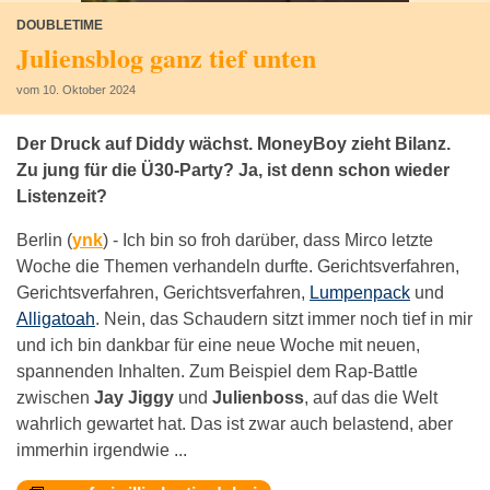
DOUBLETIME
Juliensblog ganz tief unten
vom 10. Oktober 2024
Der Druck auf Diddy wächst. MoneyBoy zieht Bilanz.
Zu jung für die Ü30-Party? Ja, ist denn schon wieder
Listenzeit?
Berlin (
ynk
) -
Ich bin so froh darüber, dass Mirco letzte
Woche die Themen verhandeln durfte. Gerichtsverfahren,
Gerichtsverfahren, Gerichtsverfahren,
Lumpenpack
und
Alligatoah
. Nein, das Schaudern sitzt immer noch tief in mir
und ich bin dankbar für eine neue Woche mit neuen,
spannenden Inhalten. Zum Beispiel dem Rap-Battle
zwischen
Jay Jiggy
und
Julienboss
, auf das die Welt
wahrlich gewartet hat. Das ist zwar auch belastend, aber
immerhin irgendwie ...