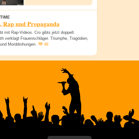
TIME
, Rap und Propaganda
bt mit Rap-Videos. Cro gibts jetzt doppelt.
h verklagt Frauenschläger. Triumphe, Tragödien,
 und Morddrohungen.
46