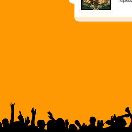
"Helples