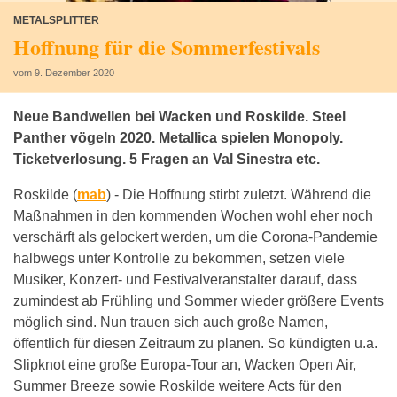
METALSPLITTER
Hoffnung für die Sommerfestivals
vom 9. Dezember 2020
Neue Bandwellen bei Wacken und Roskilde. Steel
Panther vögeln 2020. Metallica spielen Monopoly.
Ticketverlosung. 5 Fragen an Val Sinestra etc.
Roskilde (
mab
) -
Die Hoffnung stirbt zuletzt. Während die
Maßnahmen in den kommenden Wochen wohl eher noch
verschärft als gelockert werden, um die Corona-Pandemie
halbwegs unter Kontrolle zu bekommen, setzen viele
Musiker, Konzert- und Festivalveranstalter darauf, dass
zumindest ab Frühling und Sommer wieder größere Events
möglich sind. Nun trauen sich auch große Namen,
öffentlich für diesen Zeitraum zu planen. So kündigten u.a.
Slipknot eine große Europa-Tour an, Wacken Open Air,
Summer Breeze sowie Roskilde weitere Acts für den