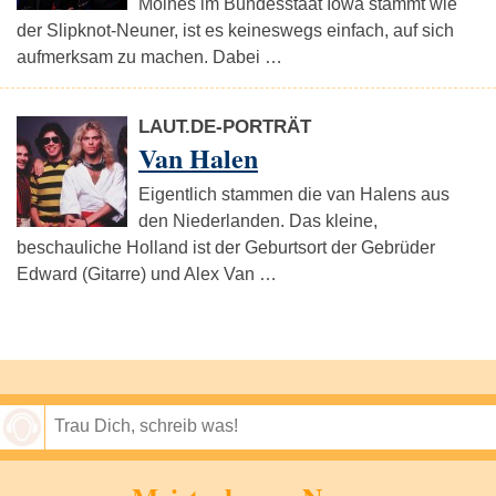
Moines im Bundesstaat Iowa stammt wie
der Slipknot-Neuner, ist es keineswegs einfach, auf sich
aufmerksam zu machen. Dabei …
LAUT.DE-PORTRÄT
Van Halen
Eigentlich stammen die van Halens aus
den Niederlanden. Das kleine,
beschauliche Holland ist der Geburtsort der Gebrüder
Edward (Gitarre) und Alex Van …
Speichern