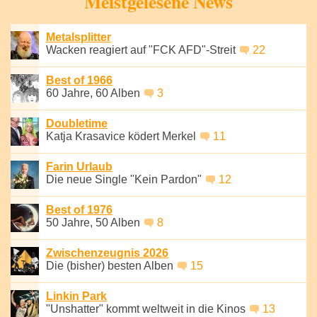
Meistgelesene News
Metalsplitter
Wacken reagiert auf "FCK AFD"-Streit
22
Best of 1966
60 Jahre, 60 Alben
3
Doubletime
Katja Krasavice ködert Merkel
11
Farin Urlaub
Die neue Single "Kein Pardon"
12
Best of 1976
50 Jahre, 50 Alben
8
Zwischenzeugnis 2026
Die (bisher) besten Alben
15
Linkin Park
"Unshatter" kommt weltweit in die Kinos
13