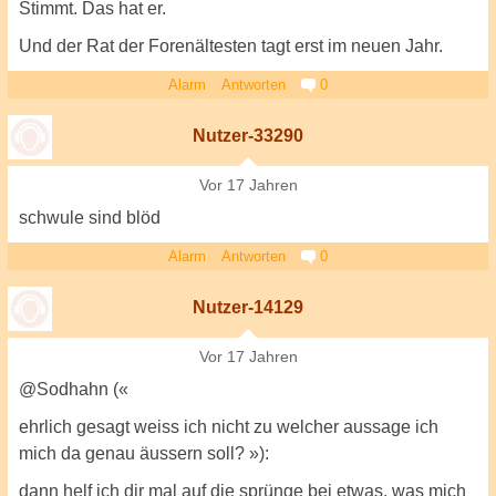
Stimmt. Das hat er.
Und der Rat der Forenältesten tagt erst im neuen Jahr.
Alarm
Antworten
0
Nutzer-33290
Vor 17 Jahren
schwule sind blöd
Alarm
Antworten
0
Nutzer-14129
Vor 17 Jahren
@Sodhahn («
ehrlich gesagt weiss ich nicht zu welcher aussage ich
mich da genau äussern soll? »):
dann helf ich dir mal auf die sprünge bei etwas, was mich