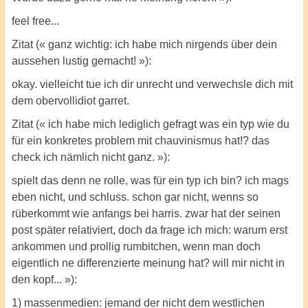
feel free...
Zitat (« ganz wichtig: ich habe mich nirgends über dein
aussehen lustig gemacht! »):
okay. vielleicht tue ich dir unrecht und verwechsle dich mit
dem obervollidiot garret.
Zitat (« ich habe mich lediglich gefragt was ein typ wie du
für ein konkretes problem mit chauvinismus hat!? das
check ich nämlich nicht ganz. »):
spielt das denn ne rolle, was für ein typ ich bin? ich mags
eben nicht, und schluss. schon gar nicht, wenns so
rüberkommt wie anfangs bei harris. zwar hat der seinen
post später relativiert, doch da frage ich mich: warum erst
ankommen und prollig rumbitchen, wenn man doch
eigentlich ne differenzierte meinung hat? will mir nicht in
den kopf... »):
1) massenmedien: jemand der nicht dem westlichen