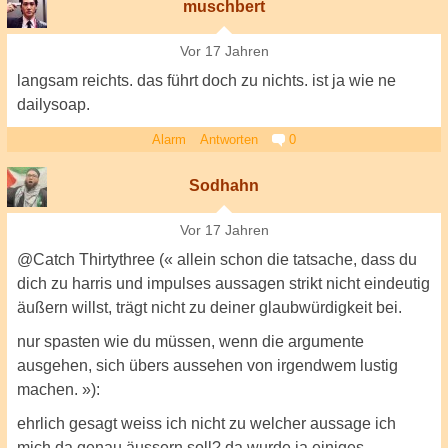
muschbert
Vor 17 Jahren
langsam reichts. das führt doch zu nichts. ist ja wie ne
dailysoap.
Alarm
Antworten
0
Sodhahn
Vor 17 Jahren
@Catch Thirtythree (« allein schon die tatsache, dass du
dich zu harris und impulses aussagen strikt nicht eindeutig
äußern willst, trägt nicht zu deiner glaubwürdigkeit bei.
nur spasten wie du müssen, wenn die argumente
ausgehen, sich übers aussehen von irgendwem lustig
machen. »):
ehrlich gesagt weiss ich nicht zu welcher aussage ich
mich da genau äussern soll? da wurde ja einiges