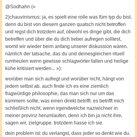
@Sodhahn («
2)chauvinismus: ja, es spielt eine rolle was fürn typ du bist.
denn du bist von diesem ganzen quatsch nicht betroffen
und regst dich trotzdem auf, obwohl es dinge gibt, die dich
betreffen und über die du dich lieber aufregen solltest,
womit wir wieder beim anfang unserer diskussion wären.
nämlich der tatsache, das du und deinesgleichen rituell
rumheulen wenn gewisse schlagwörter fallen und heilige
kühe kritisiert werden... »):
worüber man sich aufregt und worüber nicht, hängt von
jedem selbst ab. auch finde ich es eine ziemlich
fragwürdige philosophie, das man sich nur um das
kümmern sollte, was einen direkt betrifft. es betrifft mich
schließlich nicht, wenn irgendwelche naziwichser in
meiner provinz herumlaufen, denn ich bin ja nicht ihre,
sagen wir, zielgruppe. trotzdem hasse ich sie.
dein problem ist: du verlangst, dass jeder so denkt wie du.