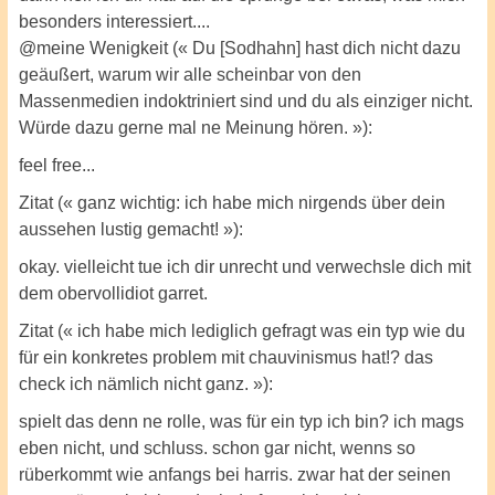
besonders interessiert....
@meine Wenigkeit (« Du [Sodhahn] hast dich nicht dazu
geäußert, warum wir alle scheinbar von den
Massenmedien indoktriniert sind und du als einziger nicht.
Würde dazu gerne mal ne Meinung hören. »):
feel free...
Zitat (« ganz wichtig: ich habe mich nirgends über dein
aussehen lustig gemacht! »):
okay. vielleicht tue ich dir unrecht und verwechsle dich mit
dem obervollidiot garret.
Zitat (« ich habe mich lediglich gefragt was ein typ wie du
für ein konkretes problem mit chauvinismus hat!? das
check ich nämlich nicht ganz. »):
spielt das denn ne rolle, was für ein typ ich bin? ich mags
eben nicht, und schluss. schon gar nicht, wenns so
rüberkommt wie anfangs bei harris. zwar hat der seinen