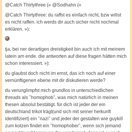
@Catch Thirtythree (« @Sodhahn («
@Catch Thirtythree: du raffst es einfach nicht, bzw willst
es nicht raffen. ich werds dir auch sicher nicht nochmal
erklären. »):
tja, bei ner derartigen dreistigkeit bin auch ich mit meinem
latein am ende. die antworten auf diese fragen hätten mich
schon interessiert. »):
du glaubst doch nicht im ernst, das ich noch auf einer
vernünftigenen ebene mit dir diskutieren werde?
du verunglimpfst mich grundlos in unterschiedlichen
threads als "homophob", was mich natürlich in meinen
thesen absolut bestätigt. für dich ist jeder der ein
deutschland trikot trägt(und sich mit seiner herkunft
identifiziert) ein "nazi" und jeder der gestalten wie guykill
zum kotzen findet ein "homophober", wenn sich jemand