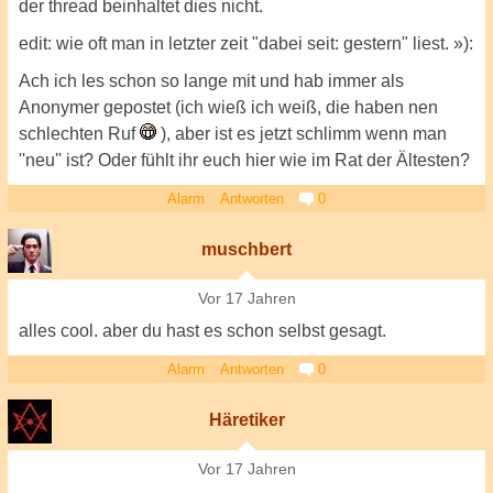
der thread beinhaltet dies nicht.
edit: wie oft man in letzter zeit "dabei seit: gestern" liest. »):
Ach ich les schon so lange mit und hab immer als
Anonymer gepostet (ich wieß ich weiß, die haben nen
schlechten Ruf
), aber ist es jetzt schlimm wenn man
''neu'' ist? Oder fühlt ihr euch hier wie im Rat der Ältesten?
Alarm
Antworten
0
muschbert
Vor 17 Jahren
alles cool. aber du hast es schon selbst gesagt.
Alarm
Antworten
0
Häretiker
Vor 17 Jahren