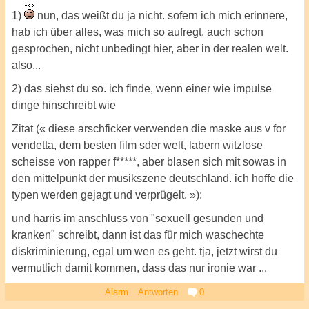
1)
nun, das weißt du ja nicht. sofern ich mich erinnere,
hab ich über alles, was mich so aufregt, auch schon
gesprochen, nicht unbedingt hier, aber in der realen welt.
also...
2) das siehst du so. ich finde, wenn einer wie impulse
dinge hinschreibt wie
Zitat (« diese arschficker verwenden die maske aus v for
vendetta, dem besten film sder welt, labern witzlose
scheisse von rapper f*****, aber blasen sich mit sowas in
den mittelpunkt der musikszene deutschland. ich hoffe die
typen werden gejagt und verprügelt. »):
und harris im anschluss von "sexuell gesunden und
kranken" schreibt, dann ist das für mich waschechte
diskriminierung, egal um wen es geht. tja, jetzt wirst du
vermutlich damit kommen, dass das nur ironie war ...
Alarm
Antworten
0