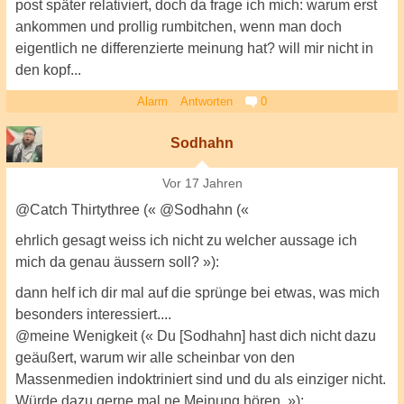
post später relativiert, doch da frage ich mich: warum erst
ankommen und prollig rumbitchen, wenn man doch
eigentlich ne differenzierte meinung hat? will mir nicht in
den kopf...
Alarm
Antworten
0
Sodhahn
Vor 17 Jahren
@Catch Thirtythree (« @Sodhahn («
ehrlich gesagt weiss ich nicht zu welcher aussage ich
mich da genau äussern soll? »):
dann helf ich dir mal auf die sprünge bei etwas, was mich
besonders interessiert....
@meine Wenigkeit (« Du [Sodhahn] hast dich nicht dazu
geäußert, warum wir alle scheinbar von den
Massenmedien indoktriniert sind und du als einziger nicht.
Würde dazu gerne mal ne Meinung hören. »):