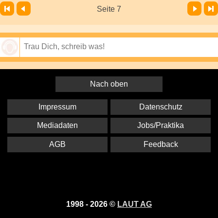
Vor
Letzte Seite
Seite 7
Speichern
Nach oben
Impressum
Datenschutz
Mediadaten
Jobs/Praktika
AGB
Feedback
1998 - 2026 ©
LAUT AG