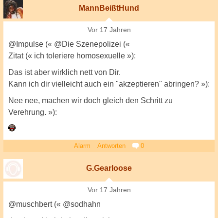
MannBeißtHund
Vor 17 Jahren
@Impulse (« @Die Szenepolizei («
Zitat (« ich toleriere homosexuelle »):
Das ist aber wirklich nett von Dir.
Kann ich dir vielleicht auch ein "akzeptieren" abringen? »):
Nee nee, machen wir doch gleich den Schritt zu
Verehrung. »):
Alarm
Antworten
0
G.Gearloose
Vor 17 Jahren
@muschbert (« @sodhahn