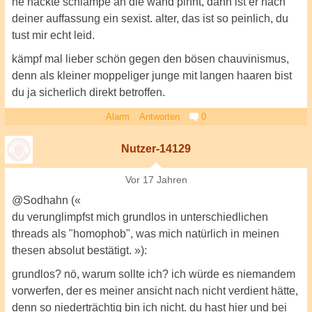
ne nackte schlampe an die wand pinnt, dann ist er nach
deiner auffassung ein sexist. alter, das ist so peinlich, du
tust mir echt leid.
kämpf mal lieber schön gegen den bösen chauvinismus,
denn als kleiner moppeliger junge mit langen haaren bist
du ja sicherlich direkt betroffen.
Alarm
Antworten
0
Nutzer-14129
Vor 17 Jahren
@Sodhahn («
du verunglimpfst mich grundlos in unterschiedlichen
threads als "homophob", was mich natürlich in meinen
thesen absolut bestätigt. »):
grundlos? nö, warum sollte ich? ich würde es niemandem
vorwerfen, der es meiner ansicht nach nicht verdient hätte,
denn so niederträchtig bin ich nicht. du hast hier und bei