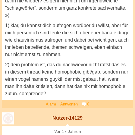
dann nie wieder? es geht hier nicht um irgendwelche
"schlagwörter", sonderm um ganz konkrete sachverhalte.
»):
1) klar, du kannst dich aufregen worüber du willst, aber für
mich persönlich sind leute die sich über eher banale dinge
wie chauvinismus aufregen und dabei bei wichtigen, auch
ihr leben betreffende, themen schweigen, eben einfach
nur nicht ernst zu nehmen.
2) dein problem ist, das du nachwievor nicht raffst das es
in diesem thread keine homophobie gibt/gab, sondern nur
einen vogel namens guykill der mist gebaut hat. wenn
man ihn dafür kritisiert, dann hat das nix mit homophobie
zutun. comprende?
Alarm
Antworten
0
Nutzer-14129
Vor 17 Jahren