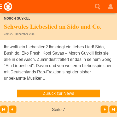
MORCH GUYKILL
Schwules Liebeslied an Sido und Co.
vom 22. Dezember 2009
Ihr wollt ein Liebeslied? Ihr kriegt ein liebes Lied! Sido,
Bushido, Eko Fresh, Kool Savas – Morch Guykill fickt sie
alle in den Arsch. Zumindest trällert er das in seinem Song
"Ein Liebeslied". Davon und von weiteren Liebesspielchen
mit Deutschlands Rap-Fraktion singt der bisher
unbekannte Musiker …
Zurück zur News
Vor
Letzte Seite
Seite 7