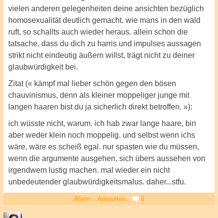
vielen anderen gelegenheiten deine ansichten bezüglich
homosexualität deutlich gemacht. wie mans in den wald
ruft, so schallts auch wieder heraus. allein schon die
tatsache, dass du dich zu harris und impulses aussagen
strikt nicht eindeutig äußern willst, trägt nicht zu deiner
glaubwürdigkeit bei.
Zitat (« kämpf mal lieber schön gegen den bösen
chauvinismus, denn als kleiner moppeliger junge mit
langen haaren bist du ja sicherlich direkt betroffen. »):
ich wüsste nicht, warum. ich hab zwar lange haare, bin
aber weder klein noch moppelig. und selbst wenn ichs
wäre, wäre es scheiß egal. nur spasten wie du müssen,
wenn die argumente ausgehen, sich übers aussehen von
irgendwem lustig machen. mal wieder ein nicht
unbedeutender glaubwürdigkeitsmalus. daher...stfu.
Alarm
Antworten
0