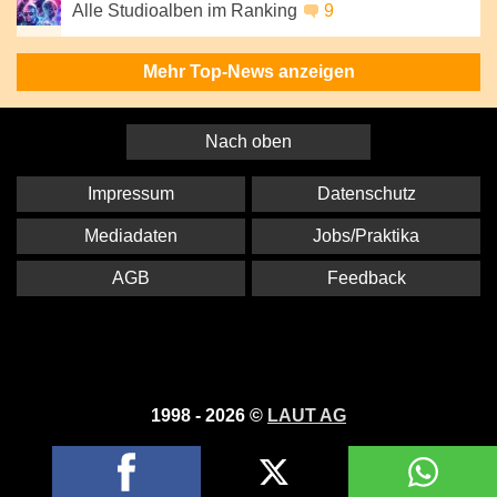
Alle Studioalben im Ranking
9
Mehr Top-News anzeigen
Nach oben
Impressum
Datenschutz
Mediadaten
Jobs/Praktika
AGB
Feedback
1998 - 2026 ©
LAUT AG