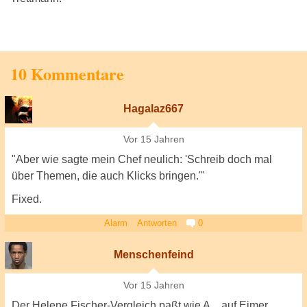
10 Kommentare
Hagalaz667
Vor 15 Jahren
"Aber wie sagte mein Chef neulich: 'Schreib doch mal
über Themen, die auch Klicks bringen.'"
Fixed.
Alarm
Antworten
0
Menschenfeind
Vor 15 Jahren
Der Helene Fischer-Vergleich paßt wie A... auf Eimer.