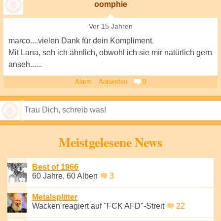
oomphie
Vor 15 Jahren
marco....vielen Dank für dein Kompliment.
Mit Lana, seh ich ähnlich, obwohl ich sie mir natürlich gern
anseh......
Alarm
Antworten
0
Speichern
Meistgelesene News
Best of 1966
60 Jahre, 60 Alben
3
Metalsplitter
Wacken reagiert auf "FCK AFD"-Streit
22