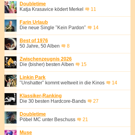
Doubletime
Katja Krasavice ködert Merkel
11
Farin Urlaub
Die neue Single "Kein Pardon"
14
Best of 1976
50 Jahre, 50 Alben
8
Zwischenzeugnis 2026
Die (bisher) besten Alben
15
Linkin Park
"Unshatter" kommt weltweit in die Kinos
14
Klassiker-Ranking
Die 30 besten Hardcore-Bands
27
Doubletime
Pöbel MC unter Beschuss
21
Muse