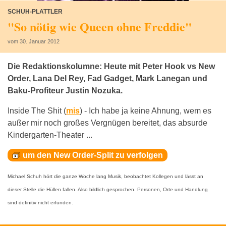
SCHUH-PLATTLER
"So nötig wie Queen ohne Freddie"
vom 30. Januar 2012
Die Redaktionskolumne: Heute mit Peter Hook vs New
Order, Lana Del Rey, Fad Gadget, Mark Lanegan und
Baku-Profiteur Justin Nozuka.
Inside The Shit (
mis
) -
Ich habe ja keine Ahnung, wem es
außer mir noch großes Vergnügen bereitet, das absurde
Kindergarten-Theater ...
um den New Order-Split zu verfolgen
Michael Schuh hört die ganze Woche lang Musik, beobachtet Kollegen und lässt an
dieser Stelle die Hüllen fallen. Also bildlich gesprochen. Personen, Orte und Handlung
sind definitiv nicht erfunden.