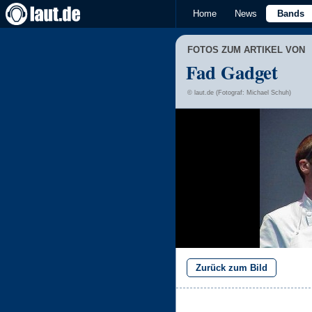
Home
News
Bands
FOTOS ZUM ARTIKEL VON
Fad Gadget
© laut.de (Fotograf: Michael Schuh)
Zurück zum Bild