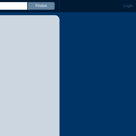
Login