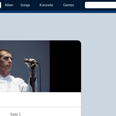
Alben
Songs
Konzerte
Genres
Seite 1