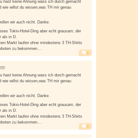
 hast keine Ahnung wass ich durch gemacht
d wie willst du wissen,was TH mir genau
ollen wir auch nicht. Danke.
dieses Tokio-Hotel-Ding aber echt grausam; der
 als in D.
nen Markt laufen ohne mindestens 3 TH-Shirts
eboten zu bekommen....
0
Alarm
Antworten
hren
 hast keine Ahnung wass ich durch gemacht
d wie willst du wissen,was TH mir genau
ollen wir auch nicht. Danke.
dieses Tokio-Hotel-Ding aber echt grausam; der
 als in D.
nen Markt laufen ohne mindestens 3 TH-Shirts
eboten zu bekommen....
0
Alarm
Antworten