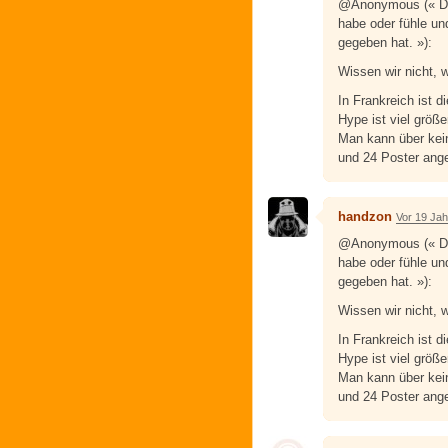
@Anonymous (« Du
habe oder fühle un
gegeben hat. »):
Wissen wir nicht, w
In Frankreich ist 
Hype ist viel größer
Man kann über kei
und 24 Poster ang
handzon
Vor 19 Ja
@Anonymous (« Du
habe oder fühle un
gegeben hat. »):
Wissen wir nicht, w
In Frankreich ist 
Hype ist viel größer
Man kann über kei
und 24 Poster ang