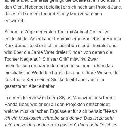
aufeinander. Die erste gelingt, die zweite ist ein Schuss in
den Ofen. Nebenbei beteiligt er sich noch am Projekt Jane,
das er mit seinem Freund Scotty Mou zusammen
entwickelt.
Schon im Zuge der ersten Tour mit Animal Collective
entdeckt der Amerikaner Lennox seine Vorliebe für Europa.
Kurz darauf lässt er sich in Lissabon nieder, heiratet und
wird über die Jahre Vater dreier Kinder, von denen die
Tochter Nadja auf "Sinister Grift" mitwirkt. Zwar
beeinflussen die Veränderungen in seinem Leben das
musikalische Werk durchaus, das ungreifbare Wesen, der
rätselhafte Kern seiner Stücke bleibt aber auch im
gesetzteren Alter erhalten.
In einem Interview mit dem Stylus Magazine beschreibt
Panda Bear, wie er bei all den Projekten entscheidet,
welche musikalischen Ergüsse er für sich behält: "
Wenn
ich ein Musikstück schreibe und denke 'Das ist zu sehr
'ich', um zu den anderen zu passen', dann behalte ich es