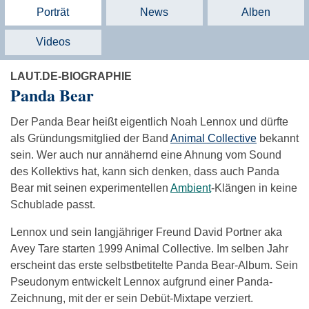
Porträt
News
Alben
Videos
LAUT.DE-BIOGRAPHIE
Panda Bear
Der Panda Bear heißt eigentlich Noah Lennox und dürfte
als Gründungsmitglied der Band
Animal Collective
bekannt
sein. Wer auch nur annähernd eine Ahnung vom Sound
des Kollektivs hat, kann sich denken, dass auch Panda
Bear mit seinen experimentellen
Ambient
-Klängen in keine
Schublade passt.
Lennox und sein langjähriger Freund David Portner aka
Avey Tare starten 1999 Animal Collective. Im selben Jahr
erscheint das erste selbstbetitelte Panda Bear-Album. Sein
Pseudonym entwickelt Lennox aufgrund einer Panda-
Zeichnung, mit der er sein Debüt-Mixtape verziert.