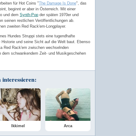
rbeiten für Hot Coins "
The Damage Is Done
", das
int, beginnt er aber in Österreich. Mit einer
co und dem
Synth-Pop
der späten 1970er und
on seinen restlichen Veröffentlichungen ab.
einen zweiten Red Rack'em-Longplayer.
eines Hundes Struppi stets eine tugendhafte
 Historie und seine Sicht auf die Welt baut. Ebenso
ka Red Rack'em zwischen wechselnden
ich dem schwankendem Zeit- und Musikgeschehen
interessieren:
Ikkimel
Arca