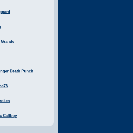
ppard
u
a Grande
inger Death Punch
ba78
rokes
ic Callboy