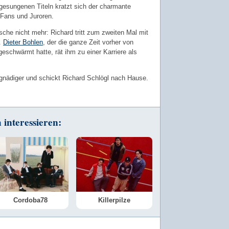
gesungenen Titeln kratzt sich der charmante
 Fans und Juroren.
sche nicht mehr: Richard tritt zum zweiten Mal mit
.
Dieter Bohlen
, der die ganze Zeit vorher von
geschwärmt hatte, rät ihm zu einer Karriere als
gnädiger und schickt Richard Schlögl nach Hause.
interessieren:
Cordoba78
Killerpilze