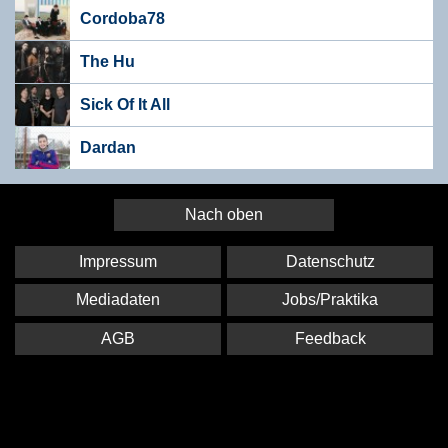
Cordoba78
The Hu
Sick Of It All
Dardan
Nach oben
Impressum
Datenschutz
Mediadaten
Jobs/Praktika
AGB
Feedback