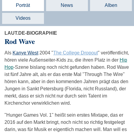
Porträt
News
Alben
Videos
LAUT.DE-BIOGRAPHIE
Rod Wave
Als
Kanye West
2004 "
The College Dropout
" veröffentlicht,
hören viele Außenseiter-Kids zu, die ihren Platz in der
Hip
Hop
-Szene bislang noch nicht gefunden haben. Rod Wave
ist fünf Jahre alt, als er das erste Mal "Through The Wire"
hören kann, aber in den kommenden Jahren prägt das den
Jungen in Sankt Petersburg (Florida, nicht Russland), der
merkt, dass er sich nicht nur durch sein Talent im
Kirchenchor verwirklichen wird.
"Hunger Games Vol. 1" heißt sein erstes Mixtape, das er
2016 auf den Markt bringt, noch nicht so richtig festgelegt
darin, was für Musik er eigentlich machen will. Man will es