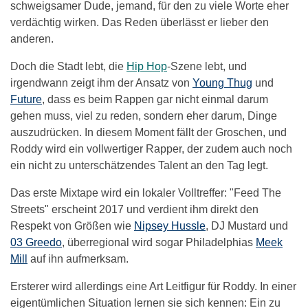
schweigsamer Dude, jemand, für den zu viele Worte eher
verdächtig wirken. Das Reden überlässt er lieber den
anderen.
Doch die Stadt lebt, die
Hip Hop
-Szene lebt, und
irgendwann zeigt ihm der Ansatz von
Young Thug
und
Future
, dass es beim Rappen gar nicht einmal darum
gehen muss, viel zu reden, sondern eher darum, Dinge
auszudrücken. In diesem Moment fällt der Groschen, und
Roddy wird ein vollwertiger Rapper, der zudem auch noch
ein nicht zu unterschätzendes Talent an den Tag legt.
Das erste Mixtape wird ein lokaler Volltreffer: "Feed The
Streets" erscheint 2017 und verdient ihm direkt den
Respekt von Größen wie
Nipsey Hussle
, DJ Mustard und
03 Greedo
, überregional wird sogar Philadelphias
Meek
Mill
auf ihn aufmerksam.
Ersterer wird allerdings eine Art Leitfigur für Roddy. In einer
eigentümlichen Situation lernen sie sich kennen: Ein zu