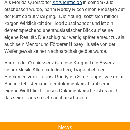
Als Florida-Querstarter
XXXTentacion
in seinem Auto
erschossen wurde, nahm Roddy Ricch einen Freestyle auf,
der kurz darauf viral ging. "Die Young" setzt sich mit der
kargen Wirklichkeit der Hood auseinander und ist ein
dementsprechend unenthusiastischer Blick auf seine
eigene Realität. Die schlug nur wenig später erneut zu, als
auch sein Mentor und Förderer Nipsey Hussle von der
Waffengewalt seiner Nachbarschaft getötet wurde.
Aber in der Quintessenz ist diese Kargheit die Essenz
seiner Musik: Allen melodischen, Trap-entlehnten
Elementen zum Trotz ist Roddy ein Streetrapper, wie er im
Buche steht. Jemand, der dokumentarisch auf seine
eigene Welt blickt. Dieses Dokumentarische ist es auch,
das seine Fans so sehr an ihm schätzen.
Das könnte Dich auch interessieren:
News