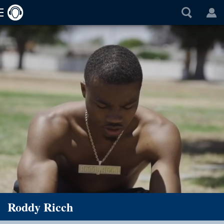
Roddy Ricch