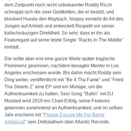
dem Zeitpunkt noch recht unbekannter Roddy Ricch
schnappt sich die zwei Goldketten, die er besitzt, und
blockiert Hussle den Maybach. Nispey versteht dir Art des
Jungen auf Anhieb und entwickelt Respekt vor seiner
kaltschnäuzigen Direktheit. So sehr, dass er ihn als
Featuregast auf seine letzte Single "Racks In The Middle"
einlädt.
Die sollte aber erst eine ganze Weile später tragische
Prominenz gewinnen, nachdem besagter Mentor in Los
Angeles erschossen wurde. Bis dahin macht Roddy sein
Ding weiter, veröffentlicht mit "Be 4 Tha Fame" und "Feed
Tha Streets 2" eine EP und ein Mixtape, um die
Aufmerksamkeit zu halten. Sein Song "Ballin" mit DJ
Mustard wird 2019 ein Chart-Erfolg, seine Features
gewinnen zunehmend an Aufmerksamkeit, und im selben
Jahr erscheint mit "
Please Excuse Me For Being
Antisocial
" sein Debütalbum über Atlantic Records.