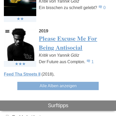
Kritik von Yannik Gölz
Ein bisschen zu schnell gelebt?
0
2019
Please Excuse Me For
Being Antisocial
Kritik von Yannik Gölz
Der Future aus Compton.
1
Feed Tha Streets II
(2018)
Alle Alben anzeigen
Surftipps