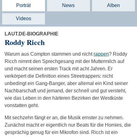
Porträt
News
Alben
Videos
LAUT.DE-BIOGRAPHIE
Roddy Ricch
Warum aus Compton stammen und nicht
rappen
? Roddy
Ricch nimmt den Sprechgesang mit der Muttermilch auf
und macht seinen ersten Track mit acht Jahren. Er
verkörpert die Definition eines Streetrappers: nicht
unbedingt ein Gang-Banger, aber allemal ein Kind seiner
Nachbarschaft und jemand, der schnell und gut versteht,
wie das Leben in den härteren Bezirken der Westküste
vonstatten geht.
Mit sechzehn fängt er an, die Musik ernster zu nehmen.
Zunächst macht er eigentlich nur Beats für die Homies, die
gesprächig genug für ein Mikrofon sind. Ricch ist ein