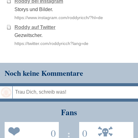
Roddy bei Instagram
Storys und Bilder.
https://www.instagram.com/roddyricch/?hl=de
Roddy auf Twitter
Gezwitscher.
https://twitter.com/roddyricch?lang=de
Noch keine Kommentare
Speichern
Fans
0
:
0