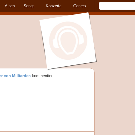
Alben
Songs
Konzerte
Genres
er von Milliarden
kommentiert.