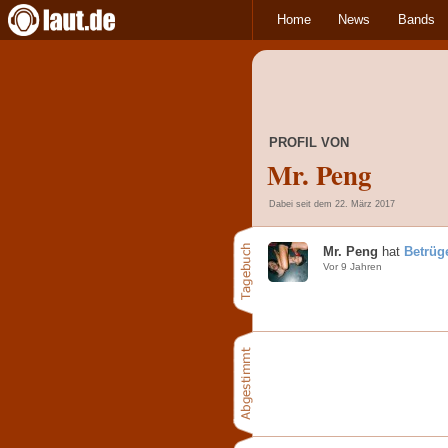
Home
News
Bands
PROFIL VON
Mr. Peng
Dabei seit dem 22. März 2017
Mr. Peng
hat
Betrüg
Vor 9 Jahren