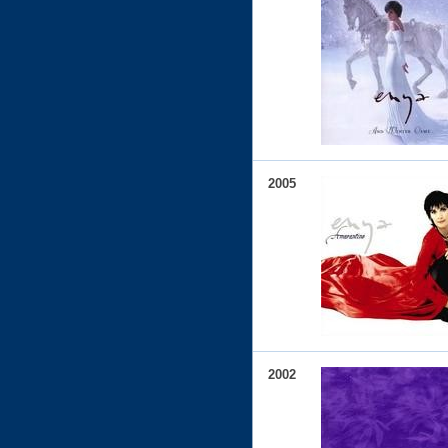
2005
2002