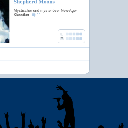
Shepherd Moons
Mystischer und mysteriöser New-Age-
Klassiker.
11