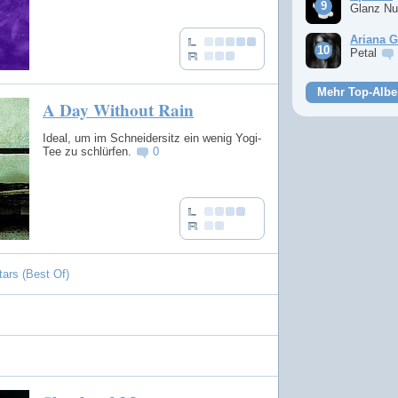
Glanz Nu
Ariana 
Petal
Mehr Top-Albe
A Day Without Rain
Ideal, um im Schneidersitz ein wenig Yogi-
Tee zu schlürfen.
0
ars (Best Of)
s