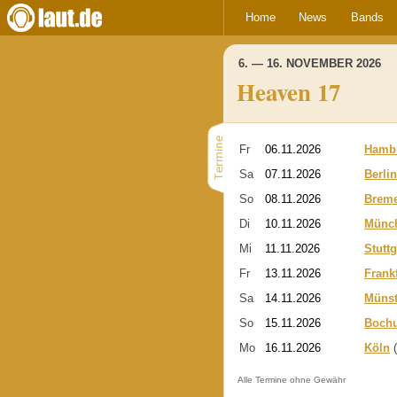
Home
News
Bands
6. — 16. NOVEMBER 2026
Heaven 17
Fr
06.11.2026
Hamb
Sa
07.11.2026
Berlin
So
08.11.2026
Brem
Di
10.11.2026
Münc
Mi
11.11.2026
Stuttg
Fr
13.11.2026
Frank
Sa
14.11.2026
Münst
So
15.11.2026
Boch
Mo
16.11.2026
Köln
(
Alle Termine ohne Gewähr