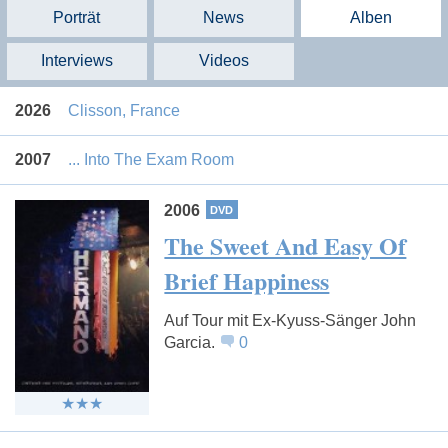
Porträt
News
Alben
Interviews
Videos
2026
Clisson, France
2007
... Into The Exam Room
2006
The Sweet And Easy Of
Brief Happiness
Auf Tour mit Ex-Kyuss-Sänger John
Garcia.
0