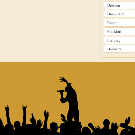
Dresden
Düsseldorf
Essen
Frankfurt
Freiburg
Hamburg