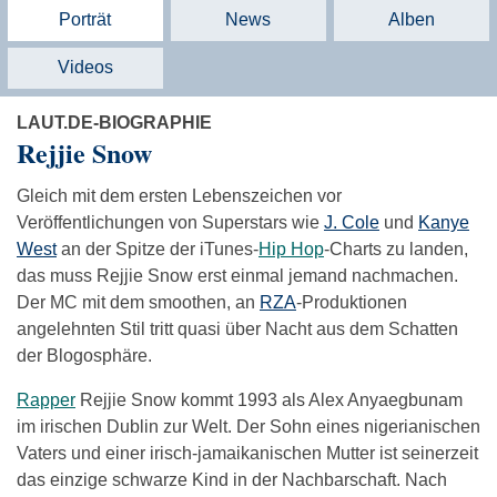
Porträt
News
Alben
Videos
LAUT.DE-BIOGRAPHIE
Rejjie Snow
Gleich mit dem ersten Lebenszeichen vor
Veröffentlichungen von Superstars wie
J. Cole
und
Kanye
West
an der Spitze der iTunes-
Hip Hop
-Charts zu landen,
das muss Rejjie Snow erst einmal jemand nachmachen.
Der MC mit dem smoothen, an
RZA
-Produktionen
angelehnten Stil tritt quasi über Nacht aus dem Schatten
der Blogosphäre.
Rapper
Rejjie Snow kommt 1993 als Alex Anyaegbunam
im irischen Dublin zur Welt. Der Sohn eines nigerianischen
Vaters und einer irisch-jamaikanischen Mutter ist seinerzeit
das einzige schwarze Kind in der Nachbarschaft. Nach