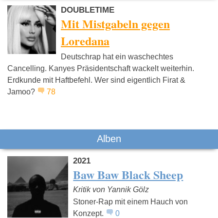
DOUBLETIME
Mit Mistgabeln gegen
Loredana
Deutschrap hat ein waschechtes
Juju
Pashanim
Azet
Cancelling. Kanyes Präsidentschaft wackelt weiterhin.
Erdkunde mit Haftbefehl. Wer sind eigentlich Firat &
Jamoo?
78
Alben
2021
Baw Baw Black Sheep
Kritik von Yannik Gölz
Stoner-Rap mit einem Hauch von
Konzept.
0