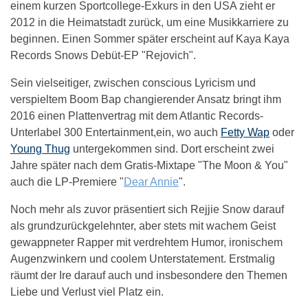
einem kurzen Sportcollege-Exkurs in den USA zieht er
2012 in die Heimatstadt zurück, um eine Musikkarriere zu
beginnen. Einen Sommer später erscheint auf Kaya Kaya
Records Snows Debüt-EP "Rejovich".
Sein vielseitiger, zwischen conscious Lyricism und
verspieltem Boom Bap changierender Ansatz bringt ihm
2016 einen Plattenvertrag mit dem Atlantic Records-
Unterlabel 300 Entertainment,ein, wo auch
Fetty Wap
oder
Young Thug
untergekommen sind. Dort erscheint zwei
Jahre später nach dem Gratis-Mixtape "The Moon & You"
auch die LP-Premiere "
Dear Annie
".
Noch mehr als zuvor präsentiert sich Rejjie Snow darauf
als grundzurückgelehnter, aber stets mit wachem Geist
gewappneter Rapper mit verdrehtem Humor, ironischem
Augenzwinkern und coolem Unterstatement. Erstmalig
räumt der Ire darauf auch und insbesondere den Themen
Liebe und Verlust viel Platz ein.