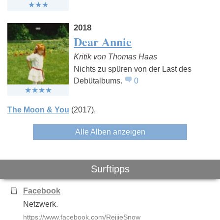
2018
Dear Annie
Kritik von Thomas Haas
Nichts zu spüren von der Last des
Debütalbums.
0
The Moon & You
(2017)
Alle Alben anzeigen
Surftipps
Facebook
Netzwerk.
https://www.facebook.com/RejjieSnow