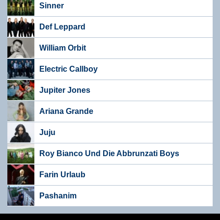
Sinner
Def Leppard
William Orbit
Electric Callboy
Jupiter Jones
Ariana Grande
Juju
Roy Bianco Und Die Abbrunzati Boys
Farin Urlaub
Pashanim