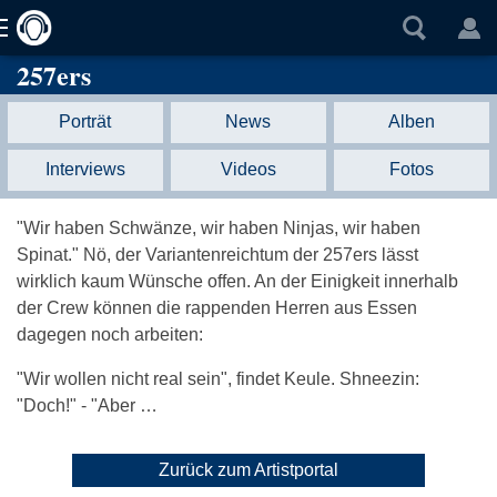
257ers
Porträt
News
Alben
Interviews
Videos
Fotos
"Wir haben Schwänze, wir haben Ninjas, wir haben
Spinat." Nö, der Variantenreichtum der 257ers lässt
wirklich kaum Wünsche offen. An der Einigkeit innerhalb
der Crew können die rappenden Herren aus Essen
dagegen noch arbeiten:
"Wir wollen nicht real sein", findet Keule. Shneezin:
"Doch!" - "Aber …
Zurück zum Artistportal