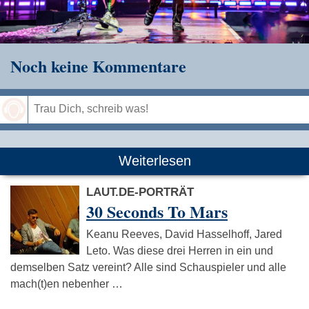
Noch keine Kommentare
Speichern
Weiterlesen
LAUT.DE-PORTRÄT
30 Seconds To Mars
Keanu Reeves, David Hasselhoff, Jared
Leto. Was diese drei Herren in ein und
demselben Satz vereint? Alle sind Schauspieler und alle
mach(t)en nebenher …