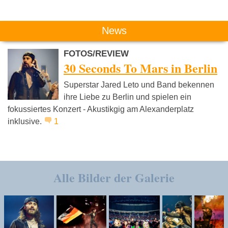
News
FOTOS/REVIEW
30 Seconds To Mars in Berlin
Superstar Jared Leto und Band bekennen
ihre Liebe zu Berlin und spielen ein
fokussiertes Konzert - Akustikgig am Alexanderplatz
inklusive.
1
Alle Bilder der Galerie