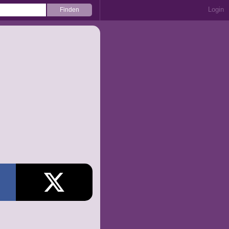
Login