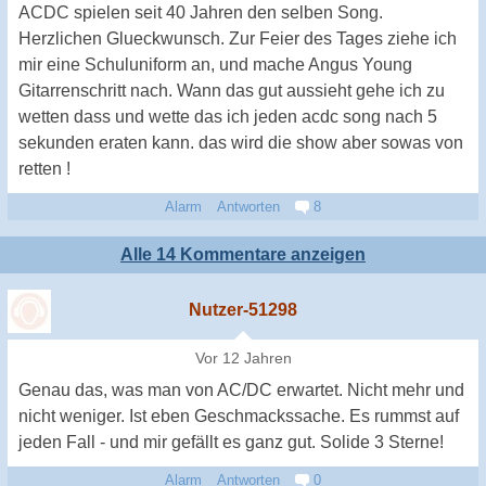
ACDC spielen seit 40 Jahren den selben Song.
Herzlichen Glueckwunsch. Zur Feier des Tages ziehe ich
mir eine Schuluniform an, und mache Angus Young
Gitarrenschritt nach. Wann das gut aussieht gehe ich zu
wetten dass und wette das ich jeden acdc song nach 5
sekunden eraten kann. das wird die show aber sowas von
retten !
Alarm
Antworten
8
Alle 14 Kommentare anzeigen
Nutzer-51298
Vor 12 Jahren
Genau das, was man von AC/DC erwartet. Nicht mehr und
nicht weniger. Ist eben Geschmackssache. Es rummst auf
jeden Fall - und mir gefällt es ganz gut. Solide 3 Sterne!
Alarm
Antworten
0