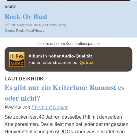
AC/DC
Rock Or Bust
VÖ: 28. November 2014 (Columbia/Sony)
Rock
,
Metal/Heavy
Link zu unserem Kooperationspartner
Album in hoher Audio-Qualität
kaufen oder streamen bei
Qobuz
LAUT.DE-KRITIK
Es gibt nur ein Kriterium: Rummst es
oder nicht?
Review von
Eberhard Dobler
Sie zocken seit 40 Jahren dasselbe Riff mit denselben
Kneipenreimen. Derlei liest man bei jeder der rar gesäten
Neuveröffentlichungen
AC/DCs
. Aber was erwartet man