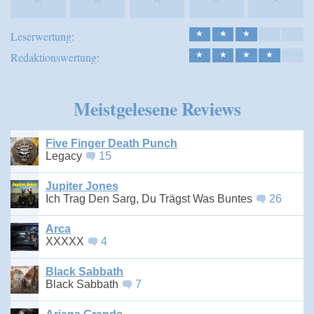
Leserwertung:
★
★
★
Redaktionswertung:
★
★
★
★
Meistgelesene Reviews
Five Finger Death Punch
Legacy
15
Jupiter Jones
Ich Trag Den Sarg, Du Trägst Was Buntes
26
Arca
XXXXX
4
Black Sabbath
Black Sabbath
7