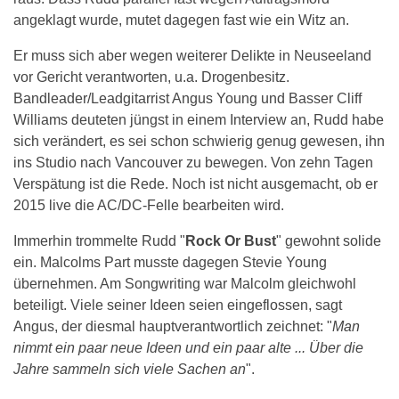
angeklagt wurde, mutet dagegen fast wie ein Witz an.
Er muss sich aber wegen weiterer Delikte in Neuseeland
vor Gericht verantworten, u.a. Drogenbesitz.
Bandleader/Leadgitarrist Angus Young und Basser Cliff
Williams deuteten jüngst in einem Interview an, Rudd habe
sich verändert, es sei schon schwierig genug gewesen, ihn
ins Studio nach Vancouver zu bewegen. Von zehn Tagen
Verspätung ist die Rede. Noch ist nicht ausgemacht, ob er
2015 live die AC/DC-Felle bearbeiten wird.
Immerhin trommelte Rudd "
Rock Or Bust
" gewohnt solide
ein. Malcolms Part musste dagegen Stevie Young
übernehmen. Am Songwriting war Malcolm gleichwohl
beteiligt. Viele seiner Ideen seien eingeflossen, sagt
Angus, der diesmal hauptverantwortlich zeichnet: "
Man
nimmt ein paar neue Ideen und ein paar alte ... Über die
Jahre sammeln sich viele Sachen an
".