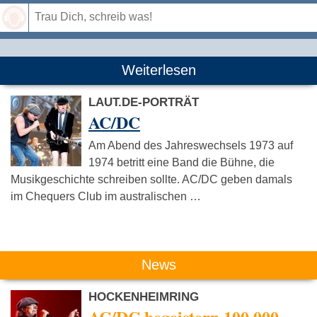
Speichern
Weiterlesen
LAUT.DE-PORTRÄT
AC/DC
Am Abend des Jahreswechsels 1973 auf
1974 betritt eine Band die Bühne, die
Musikgeschichte schreiben sollte. AC/DC geben damals
im Chequers Club im australischen …
News
HOCKENHEIMRING
AC/DC begeistern 100.000