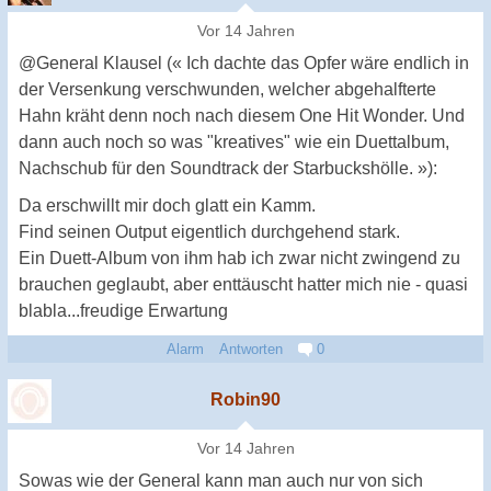
Vor 14 Jahren
@General Klausel (« Ich dachte das Opfer wäre endlich in
der Versenkung verschwunden, welcher abgehalfterte
Hahn kräht denn noch nach diesem One Hit Wonder. Und
dann auch noch so was "kreatives" wie ein Duettalbum,
Nachschub für den Soundtrack der Starbuckshölle. »):
Da erschwillt mir doch glatt ein Kamm.
Find seinen Output eigentlich durchgehend stark.
Ein Duett-Album von ihm hab ich zwar nicht zwingend zu
brauchen geglaubt, aber enttäuscht hatter mich nie - quasi
blabla...freudige Erwartung
Alarm
Antworten
0
Robin90
Vor 14 Jahren
Sowas wie der General kann man auch nur von sich