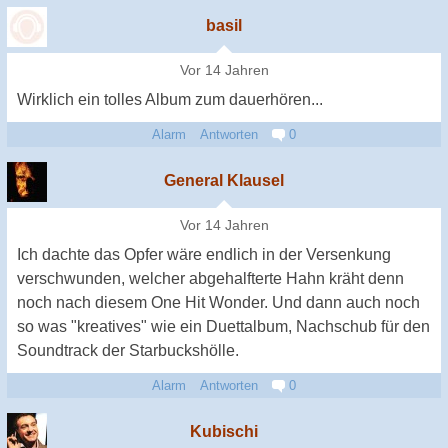
basil
Vor 14 Jahren
Wirklich ein tolles Album zum dauerhören...
Alarm
Antworten
0
General Klausel
Vor 14 Jahren
Ich dachte das Opfer wäre endlich in der Versenkung
verschwunden, welcher abgehalfterte Hahn kräht denn
noch nach diesem One Hit Wonder. Und dann auch noch
so was "kreatives" wie ein Duettalbum, Nachschub für den
Soundtrack der Starbuckshölle.
Alarm
Antworten
0
Kubischi