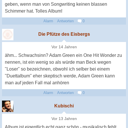
geben, wenn man von Songwriting keinen blassen
Schimmer hat. Tolles Album!
Alarm
Antworten
0
Die Pfütze des Eisbergs
Vor 14 Jahren
ähm... Schwachsinn? Adam Green ein One Hit Wonder zu
nennen, ist ein wenig so als würde man Beck wegen
"Loser" so bezeichnen, obwohl ich selber bei einem
"Duettalbum" eher skeptisch werde, Adam Green kann
man auf jeden Fall mal anhören
Alarm
Antworten
0
Kubischi
Vor 13 Jahren
Album ist eigentlich echt ganz schön - musikalisch fehlt