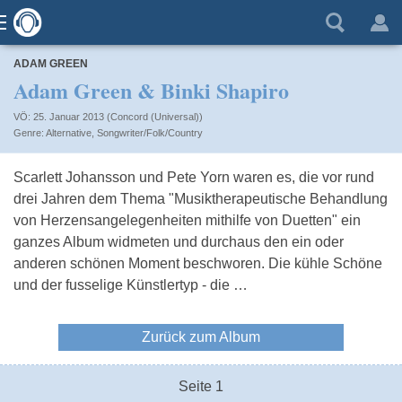
ADAM GREEN
Adam Green & Binki Shapiro
VÖ: 25. Januar 2013 (Concord (Universal))
Alternative
,
Songwriter/Folk/Country
Scarlett Johansson und Pete Yorn waren es, die vor rund
drei Jahren dem Thema "Musiktherapeutische Behandlung
von Herzensangelegenheiten mithilfe von Duetten" ein
ganzes Album widmeten und durchaus den ein oder
anderen schönen Moment beschworen. Die kühle Schöne
und der fusselige Künstlertyp - die …
Zurück zum Album
Seite 1