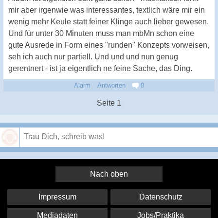
mir aber irgenwie was interessantes, textlich wäre mir ein
wenig mehr Keule statt feiner Klinge auch lieber gewesen.
Und für unter 30 Minuten muss man mbMn schon eine
gute Ausrede in Form eines "runden" Konzepts vorweisen,
seh ich auch nur partiell. Und und und nun genug
gerentnert - ist ja eigentlich ne feine Sache, das Ding.
Alarm
Antworten
0
Seite 1
Speichern
Nach oben
Impressum
Datenschutz
Mediadaten
Jobs/Praktika