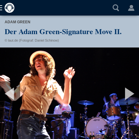
ADAM GREEN
Der Adam Green-Signature Move II.
© laut.de (Fotograf: Daniel Schinow)