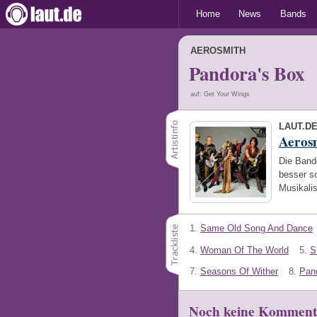
Home
News
Bands
AEROSMITH
Pandora's Box
auf: Get Your Wings
LAUT.D
Aeros
Die Band
besser s
Musikali
1.
Same Old Song And Dance
4.
Woman Of The World
5.
S
7.
Seasons Of Wither
8.
Pan
Noch keine Komment