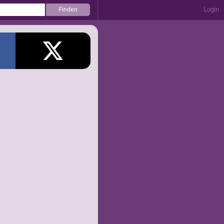
Login