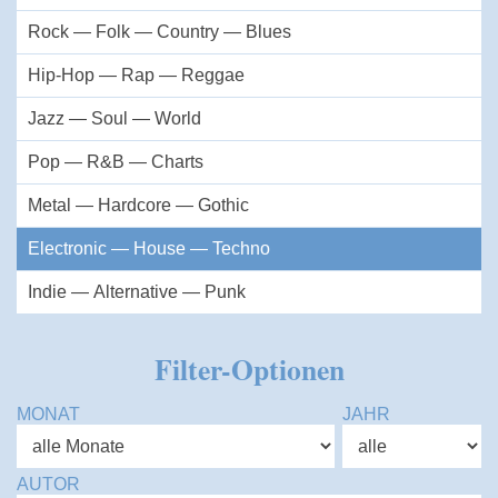
Rock — Folk — Country — Blues
Hip-Hop — Rap — Reggae
Jazz — Soul — World
Pop — R&B — Charts
Metal — Hardcore — Gothic
Electronic — House — Techno
Indie — Alternative — Punk
Filter-Optionen
MONAT
JAHR
AUTOR